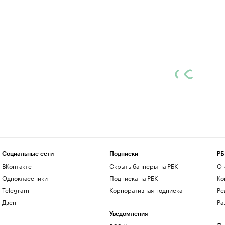
Социальные сети
Подписки
РБ
ВКонтакте
Скрыть баннеры на РБК
О 
Одноклассники
Подписка на РБК
Ко
Telegram
Корпоративная подписка
Ре
Дзен
Ра
Уведомления