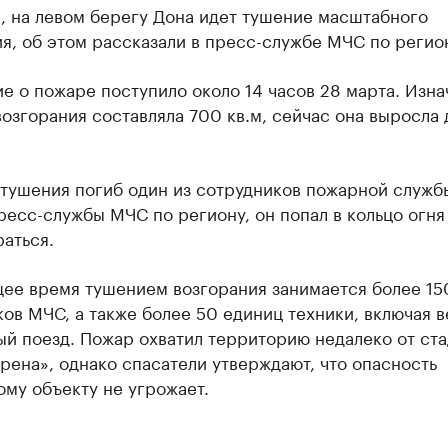
, на левом берегу Дона идет тушение масштабного
я, об этом рассказали в пресс-службе МЧС по регио
 о пожаре поступило около 14 часов 28 марта. Изна
озгорания составляла 700 кв.м, сейчас она выросла д
 тушения погиб один из сотрудников пожарной служб
есс-службы МЧС по региону, он попал в кольцо огня
аться.
щее время тушением возгорания занимается более 15
ов МЧС, а также более 50 единиц техники, включая в
ый поезд. Пожар охватил территорию недалеко от ст
рена», однако спасатели утверждают, что опасность
му объекту не угрожает.