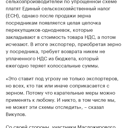
сельхозпроизводителей по упрощенной схеме
платят Единый сельскохозяйственный налог
(ЕСН), однако после продажи зерна
посредникам появляется целая цепочка
перекупщиков-однодневок, которые
закладывают в стоимость товара НДС, а потом
исчезают. В итоге экспортер, приобретая зерно
у посредника, требует возврата никем не
уплаченного НДС из бюджета, который
ежегодно теряет колоссальные суммы.
«Это ставит под угрозу не только экспортеров,
но всех, кто так или иначе соприкасается с
зерном. Потому что карательные меры можно
применять к любому. И никто, в том числе мы,
не может эти схемы отследить», – сказал
Викулов.
Со своей стороны, участники Масложирового