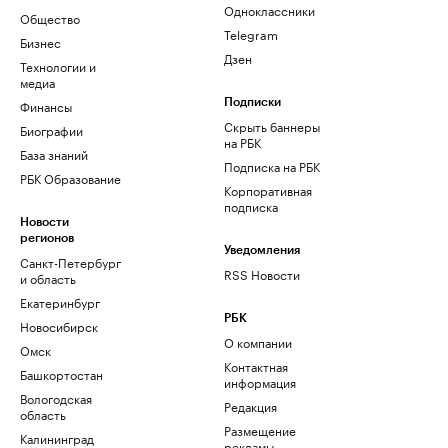
Одноклассники
Общество
Telegram
Бизнес
Дзен
Технологии и
медиа
Финансы
Подписки
Скрыть баннеры
Биографии
на РБК
База знаний
Подписка на РБК
РБК Образование
Корпоративная
подписка
Новости
регионов
Уведомления
Санкт-Петербург
RSS Новости
и область
Екатеринбург
РБК
Новосибирск
О компании
Омск
Контактная
Башкортостан
информация
Вологодская
Редакция
область
Размещение
Калининград
рекламы