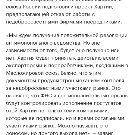
союза России подготовили проект Хартии,
предполагающей отказ от работы с
недобросовестными фирмами-посредниками.
«Мы ждем получения положительной резолюции
антимонопольного ведомства. Но вне
зависимости от того, будет оно получено или
нет, Хартия будет принята к действию всеми
экспортерами и переработчиками, входящими в
Масложировой союз. Важно, что этим
документом предусмотрен механизм контроля
за недобросовестными участками рынка. Это
означает, что ФНС и все исполнительные органы
будут контролировать исполнение постулатов
этой Хартии не только теми компаниями,
которые ее подписали, но и всеми остальными
участниками рынка. Можно называть это
доносом, но другого выхода нет», – заявил