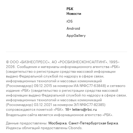
РБК
Новости
iOS
Android
AppGallery
© ООО «БИЗНЕСПРЕСС», АО «РОСБИЗНЕСКОНСАЛТИНГ», 1995–
2026. Сообщения и материалы информационного агентства «РБК»
(свидетельство о регистрации средства массовой информации
выдано Федеральной службой по надзору в сфере связи,
информационных технологий и массовых коммуникаций
(Роскомнадзор) 09.12.2015 за номером ИА №ФС77-63848) и сетевого
издания «РБК» (свидетельство о регистрации средства массовой
информации выдано Федеральной службой по надзору в сфере связи,
информационных технологий и массовых коммуникаций
(Роскомнадзор) 03.12.2021 за номером ЭЛ №ФС77-82385)
сопровождаются пометкой «РБК».
letters@rbc.ru
18+
Владельцем сайта является информационное агентство «РБК».
Данные предоставлены:
Мосбиржа
,
Санкт-Петербургская биржа
.
Индексы облигаций предоставлены Cbonds.