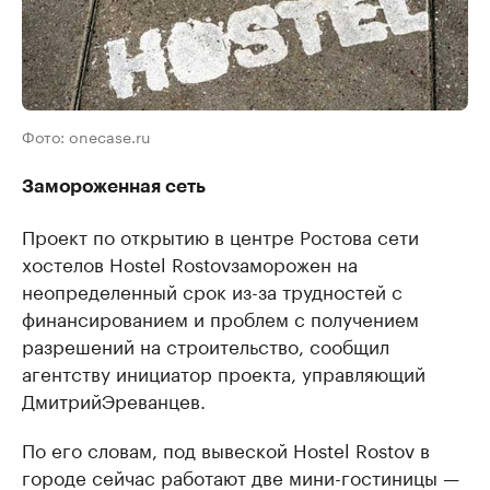
Фото: onecase.ru
Замороженная сеть
Проект по открытию в центре Ростова сети
хостелов
Hostel Rostov
заморожен на
неопределенный срок из-за трудностей с
финансированием и проблем с получением
разрешений на строительство, сообщил
агентству инициатор проекта, управляющий
Дмитрий
Эреванцев
.
По его словам, под вывеской Hostel Rostov в
городе сейчас работают две мини-гостиницы —