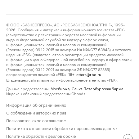
© ООО «БИЗНЕСПРЕСС», АО «РОСБИЗНЕСКОНСАЛТИНГ», 1995–
2026. Сообщения и материалы информационного агентства «РБК»
(свидетельство о регистрации средства массовой информации
выдано Федеральной службой по надзору в сфере связи,
информационных технологий и массовых коммуникаций
(Роскомнадзор) 09.12.2015 за номером ИА №ФС77-63848) и сетевого
издания «РБК» (свидетельство о регистрации средства массовой
информации выдано Федеральной службой по надзору в сфере связи,
информационных технологий и массовых коммуникаций
(Роскомнадзор) 03.12.2021 за номером ЭЛ №ФС77-82385)
сопровождаются пометкой «РБК».
letters@rbc.ru
18+
Владельцем сайта является информационное агентство «РБК».
Данные предоставлены:
Мосбиржа
,
Санкт-Петербургская биржа
.
Индексы облигаций предоставлены Cbonds.
Информация об ограничениях
О соблюдении авторских прав
Пользовательское соглашение
Политика в отношении обработки персональных данных
Политика обработки файлов cookie
18+