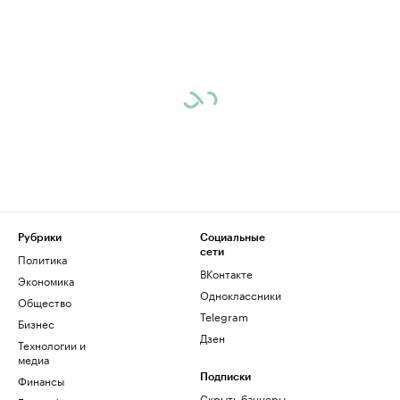
Рубрики
Социальные
сети
Политика
ВКонтакте
Экономика
Одноклассники
Общество
Telegram
Бизнес
Дзен
Технологии и
медиа
Финансы
Подписки
Скрыть баннеры