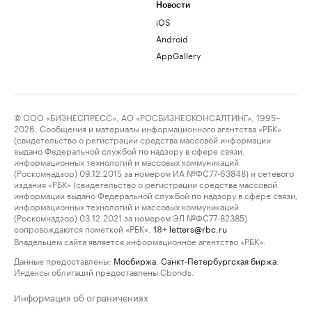
Новости
iOS
Android
AppGallery
© ООО «БИЗНЕСПРЕСС», АО «РОСБИЗНЕСКОНСАЛТИНГ», 1995–
2026. Сообщения и материалы информационного агентства «РБК»
(свидетельство о регистрации средства массовой информации
выдано Федеральной службой по надзору в сфере связи,
информационных технологий и массовых коммуникаций
(Роскомнадзор) 09.12.2015 за номером ИА №ФС77-63848) и сетевого
издания «РБК» (свидетельство о регистрации средства массовой
информации выдано Федеральной службой по надзору в сфере связи,
информационных технологий и массовых коммуникаций
(Роскомнадзор) 03.12.2021 за номером ЭЛ №ФС77-82385)
сопровождаются пометкой «РБК».
letters@rbc.ru
18+
Владельцем сайта является информационное агентство «РБК».
Данные предоставлены:
Мосбиржа
,
Санкт-Петербургская биржа
.
Индексы облигаций предоставлены Cbonds.
Информация об ограничениях