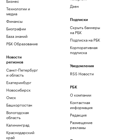
Бизнес
Дзен
Технологии и
медиа
Финансы
Подписки
Скрыть баннеры
Биографии
на РБК
База знаний
Подписка на РБК
РБК Образование
Корпоративная
подписка
Новости
регионов
Уведомления
Санкт-Петербург
RSS Новости
и область
Екатеринбург
РБК
Новосибирск
О компании
Омск
Контактная
Башкортостан
информация
Вологодская
Редакция
область
Размещение
Калининград
рекламы
Краснодарский
край