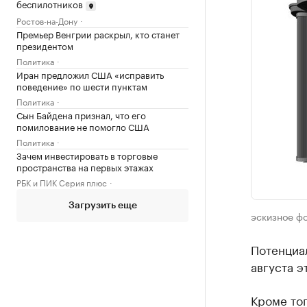
беспилотников
Ростов-на-Дону
Премьер Венгрии раскрыл, кто станет
президентом
Политика
Иран предложил США «исправить
поведение» по шести пунктам
Политика
Сын Байдена признал, что его
помилование не помогло США
Политика
Зачем инвестировать в торговые
пространства на первых этажах
РБК и ПИК Серия плюс
Загрузить еще
эскизное фо
Потенциал
августа э
Кроме тог