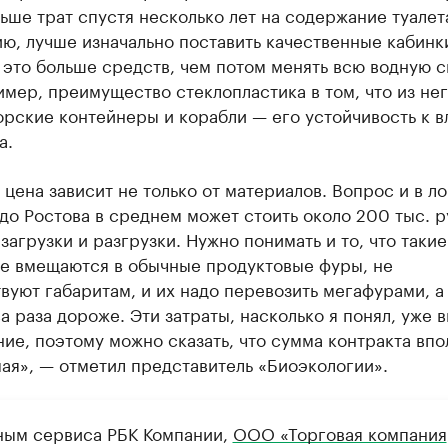
ьше трат спустя несколько лет на содержание туалет
ю, лучше изначально поставить качественные кабинк
 это больше средств, чем потом менять всю водную с
имер, преимущество стеклопластика в том, что из не
рские контейнеры и корабли — его устойчивость к в
а.
 цена зависит не только от материалов. Вопрос и в ло
до Ростова в среднем может стоить около 200 тыс. 
 загрузки и разгрузки. Нужно понимать и то, что такие
не вмещаются в обычные продуктовые фуры, не
вуют габаритам, и их надо перевозить мегафурами, а
ва раза дороже. Эти затраты, насколько я понял, уже 
ние, поэтому можно сказать, что сумма контракта впо
ая», — отметил представитель «Биоэкологии».
ным сервиса РБК Компании,
ООО «Торговая компания