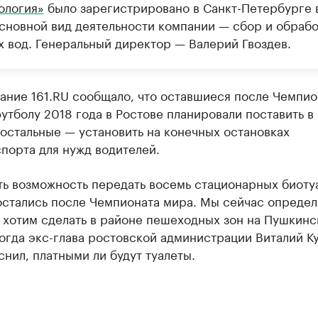
ология»
было зарегистрировано в Санкт-Петербурге 
Основной вид деятельности компании — сбор и обрабо
х вод. Генеральный директор — Валерий Гвоздев.
ание 161.RU сообщало, что оставшиеся после Чемпио
утболу 2018 года в Ростове планировали поставить в
 остальные — установить на конечных остановках
порта для нужд водителей.
ть возможность передать восемь стационарных биоту
остались после Чемпионата мира. Мы сейчас определ
 хотим сделать в районе пешеходных зон на Пушкинс
огда экс-глава ростовской администрации Виталий К
снил, платными ли будут туалеты.