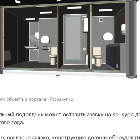
то объекта с портала «Госзакупки»
ьный подрядчик может оставить заявку на конкурс д
того года.
о, согласно заявке, конструкцию должны оборудоват