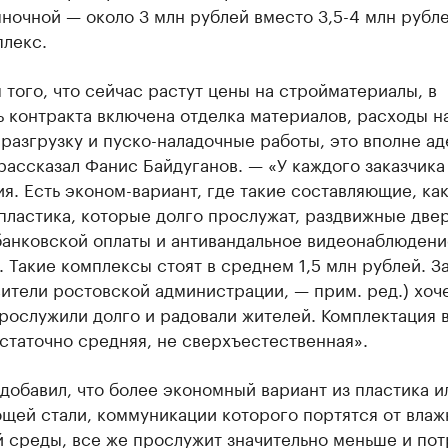
очной — около 3 млн рублей вместо 3,5-4 млн рубле
плекс.
 того, что сейчас растут цены на стройматериалы, в
 контракта включена отделка материалов, расходы н
 разгрузку и пуско-наладочные работы, это вполне ад
рассказал Фанис Байдуганов. — «У каждого заказчика
я. Есть эконом-вариант, где такие составляющие, ка
пластика, которые долго прослужат, раздвижные двер
банковской оплаты и антивандальное видеонаблюдени
 Такие комплексы стоят в среднем 1,5 млн рублей. З
ители ростовской администрации, — прим. ред.) хоче
рослужили долго и радовали жителей. Комплектация 
статочно средняя, не сверхъестественная».
добавил, что более экономный вариант из пластика и
щей стали, коммуникации которого портятся от влаж
 среды, все же прослужит значительно меньше и пот