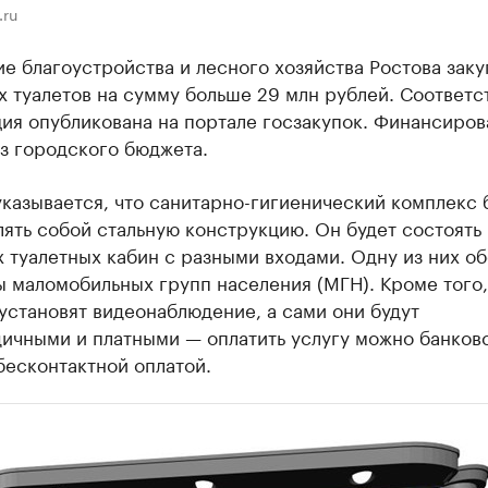
.ru
е благоустройства и лесного хозяйства Ростова заку
х туалетов на сумму больше 29 млн рублей. Соответ
ия опубликована на портале госзакупок. Финансиров
з городского бюджета.
указывается, что санитарно-гигиенический комплекс 
ять собой стальную конструкцию. Он будет состоять 
 туалетных кабин с разными входами. Одну из них о
 маломобильных групп населения (МГН). Кроме того,
установят видеонаблюдение, а сами они будут
дичными и платными — оплатить услугу можно банков
бесконтактной оплатой.