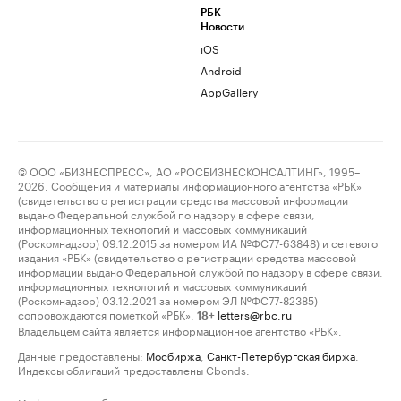
РБК
Новости
iOS
Android
AppGallery
© ООО «БИЗНЕСПРЕСС», АО «РОСБИЗНЕСКОНСАЛТИНГ», 1995–
2026. Сообщения и материалы информационного агентства «РБК»
(свидетельство о регистрации средства массовой информации
выдано Федеральной службой по надзору в сфере связи,
информационных технологий и массовых коммуникаций
(Роскомнадзор) 09.12.2015 за номером ИА №ФС77-63848) и сетевого
издания «РБК» (свидетельство о регистрации средства массовой
информации выдано Федеральной службой по надзору в сфере связи,
информационных технологий и массовых коммуникаций
(Роскомнадзор) 03.12.2021 за номером ЭЛ №ФС77-82385)
сопровождаются пометкой «РБК».
letters@rbc.ru
18+
Владельцем сайта является информационное агентство «РБК».
Данные предоставлены:
Мосбиржа
,
Санкт-Петербургская биржа
.
Индексы облигаций предоставлены Cbonds.