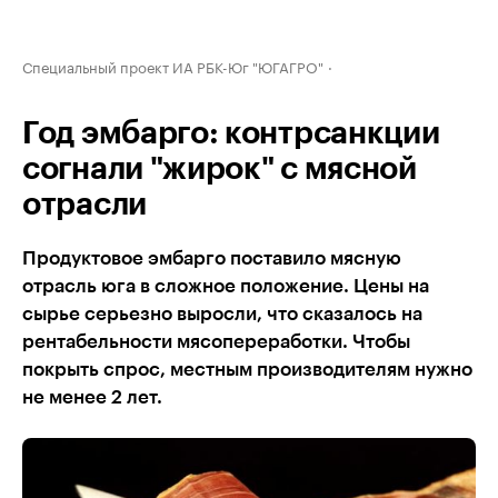
Специальный проект ИА РБК-Юг "ЮГАГРО"
Год эмбарго: контрсанкции
согнали "жирок" с мясной
отрасли
Продуктовое эмбарго поставило мясную
отрасль юга в сложное положение. Цены на
сырье серьезно выросли, что сказалось на
рентабельности мясопереработки. Чтобы
покрыть спрос, местным производителям нужно
не менее 2 лет.