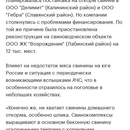
ООО "Делимит" (Калининский район) и ООО
"Гебра" (Славянский район). Но компании
столкнулись с проблемами финансирования. По
той же причине была приостановлена
реконструкция на свиноводческом объекте
ООО ЖК "Возрождение" (Лабинский район) на
12 тыс. мест.
Влияет на недостаток мяса свинины на юге
России и ситуация с периодически
возникающими вспышками АЧС, что в
особенности отразилось на поголовье в
небольших хозяйствах.
«Конечно же, не хватает свинины домашнего
откорма, особенно шпика. Свинокомплексы
выращивают в основном беконную свинину
ускоренными темпами с кормовыми