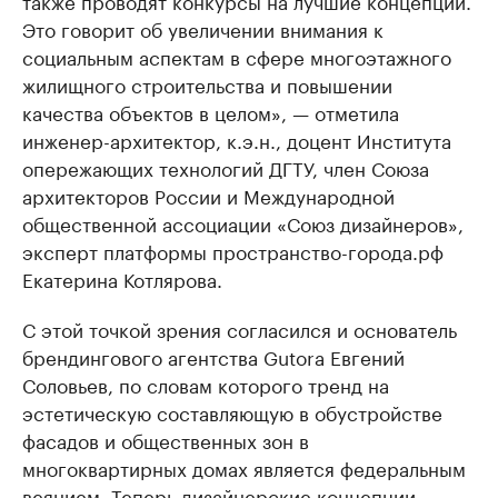
также проводят конкурсы на лучшие концепции.
Это говорит об увеличении внимания к
социальным аспектам в сфере многоэтажного
жилищного строительства и повышении
качества объектов в целом», — отметила
инженер-архитектор, к.э.н., доцент Института
опережающих технологий ДГТУ, член Союза
архитекторов России и Международной
общественной ассоциации «Союз дизайнеров»,
эксперт платформы пространство-города.рф
Екатерина Котлярова.
С этой точкой зрения согласился и основатель
брендингового агентства Gutora Евгений
Соловьев, по словам которого тренд на
эстетическую составляющую в обустройстве
фасадов и общественных зон в
многоквартирных домах является федеральным
веянием. Теперь дизайнерские концепции