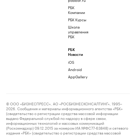
РБК
Компании
РБК Курсы
Школа
управления
РБК
РБК
Новости
iOS
Android
AppGallery
© ООО «БИЗНЕСПРЕСС», АО «РОСБИЗНЕСКОНСАЛТИНГ», 1995–
2026. Сообщения и материалы информационного агентства «РБК»
(свидетельство о регистрации средства массовой информации
выдано Федеральной службой по надзору в сфере связи,
информационных технологий и массовых коммуникаций
(Роскомнадзор) 09.12.2015 за номером ИА №ФС77-63848) и сетевого
издания «РБК» (свидетельство о регистрации средства массовой