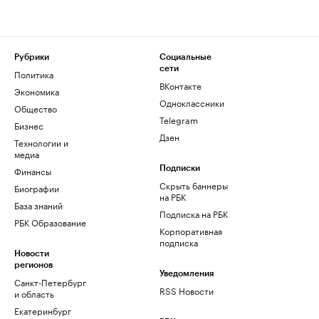
Рубрики
Социальные
сети
Политика
ВКонтакте
Экономика
Одноклассники
Общество
Telegram
Бизнес
Дзен
Технологии и
медиа
Финансы
Подписки
Скрыть баннеры
Биографии
на РБК
База знаний
Подписка на РБК
РБК Образование
Корпоративная
подписка
Новости
регионов
Уведомления
Санкт-Петербург
RSS Новости
и область
Екатеринбург