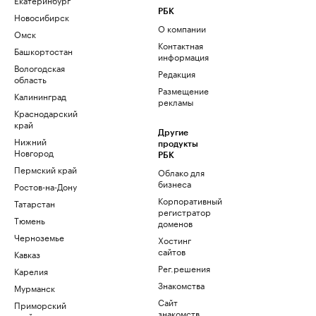
РБК
Новосибирск
О компании
Омск
Контактная
Башкортостан
информация
Вологодская
Редакция
область
Размещение
Калининград
рекламы
Краснодарский
край
Другие
Нижний
продукты
Новгород
РБК
Пермский край
Облако для
бизнеса
Ростов-на-Дону
Корпоративный
Татарстан
регистратор
Тюмень
доменов
Черноземье
Хостинг
сайтов
Кавказ
Рег.решения
Карелия
Знакомства
Мурманск
Сайт
Приморский
знакомств
край