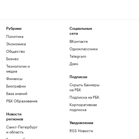
Рубрики
Социальные
сети
Политика
ВКонтакте
Экономика
Одноклассники
Общество
Telegram
Бизнес
Дзен
Технологии и
медиа
Финансы
Подписки
Скрыть баннеры
Биографии
на РБК
База знаний
Подписка на РБК
РБК Образование
Корпоративная
подписка
Новости
регионов
Уведомления
Санкт-Петербург
RSS Новости
и область
Екатеринбург