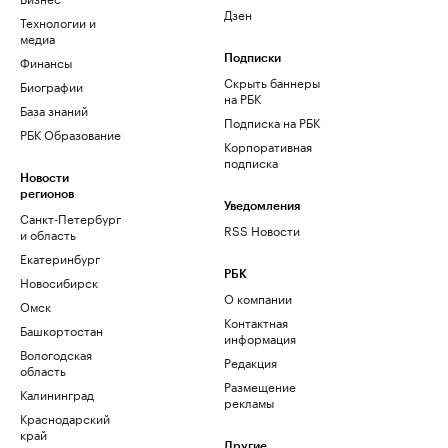
Дзен
Технологии и
медиа
Финансы
Подписки
Скрыть баннеры
Биографии
на РБК
База знаний
Подписка на РБК
РБК Образование
Корпоративная
подписка
Новости
регионов
Уведомления
Санкт-Петербург
RSS Новости
и область
Екатеринбург
РБК
Новосибирск
О компании
Омск
Контактная
Башкортостан
информация
Вологодская
Редакция
область
Размещение
Калининград
рекламы
Краснодарский
край
Другие