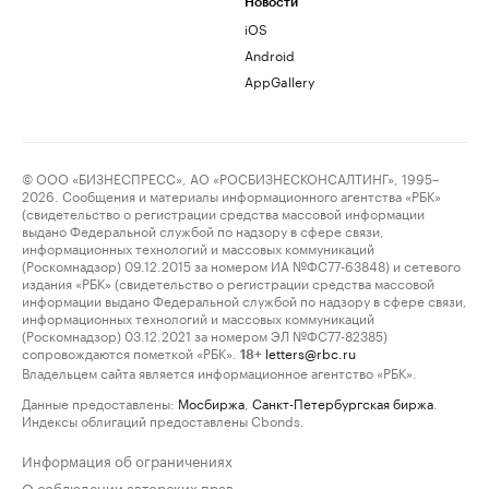
Новости
iOS
Android
AppGallery
© ООО «БИЗНЕСПРЕСС», АО «РОСБИЗНЕСКОНСАЛТИНГ», 1995–
2026. Сообщения и материалы информационного агентства «РБК»
(свидетельство о регистрации средства массовой информации
выдано Федеральной службой по надзору в сфере связи,
информационных технологий и массовых коммуникаций
(Роскомнадзор) 09.12.2015 за номером ИА №ФС77-63848) и сетевого
издания «РБК» (свидетельство о регистрации средства массовой
информации выдано Федеральной службой по надзору в сфере связи,
информационных технологий и массовых коммуникаций
(Роскомнадзор) 03.12.2021 за номером ЭЛ №ФС77-82385)
сопровождаются пометкой «РБК».
letters@rbc.ru
18+
Владельцем сайта является информационное агентство «РБК».
Данные предоставлены:
Мосбиржа
,
Санкт-Петербургская биржа
.
Индексы облигаций предоставлены Cbonds.
Информация об ограничениях
О соблюдении авторских прав