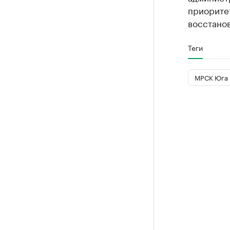
приорите
восстанов
Теги
МРСК Юга