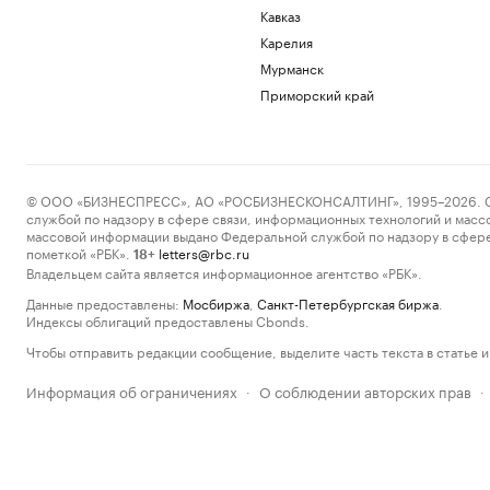
Кавказ
Карелия
Мурманск
Приморский край
© ООО «БИЗНЕСПРЕСС», АО «РОСБИЗНЕСКОНСАЛТИНГ», 1995–2026. Сообщ
службой по надзору в сфере связи, информационных технологий и масс
массовой информации выдано Федеральной службой по надзору в сфере
пометкой «РБК».
letters@rbc.ru
18+
Владельцем сайта является информационное агентство «РБК».
Данные предоставлены:
Мосбиржа
,
Санкт-Петербургская биржа
.
Индексы облигаций предоставлены Cbonds.
Чтобы отправить редакции сообщение, выделите часть текста в статье и 
Информация об ограничениях
О соблюдении авторских прав
·
·