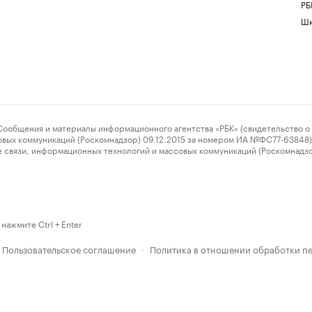
РБ
Шк
ения и материалы информационного агентства «РБК» (свидетельство о 
овых коммуникаций (Роскомнадзор) 09.12.2015 за номером ИА №ФС77-63848) 
 связи, информационных технологий и массовых коммуникаций (Роскомнадз
нажмите Ctrl + Enter
Пользовательское соглашение
Политика в отношении обработки п
·