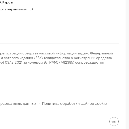
К Курсы
ола управления РБК
регистрации средства массовой информации выдано Федеральной
и сетевого издания «РБК» (свидетельство о регистрации средства
ор) 03.12.2021 за номером ЭЛ №ФС77-82385) сопровождаются
ерсональных данных
Политика обработки файлов cookie
·
18+