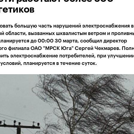
гетиков
овать большую часть нарушений электроснабжения в
ой области, вызванных шквалистым ветром и проливн
планируется до 00:00 30 марта, сообщил директор
ого филиала ОАО "МРСК Юга" Сергей Чекмарев. Пол
вить электроснабжение потребителей, при улучшени
условий, планируется в течение суток.