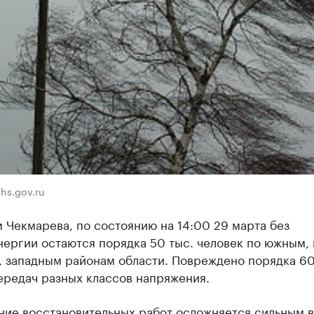
hs.gov.ru
 Чекмарева, по состоянию на 14:00 29 марта без
ергии остаются порядка 50 тыс. человек по южным, 
, западным районам области. Повреждено порядка 60
ередач разных классов напряжения.
ние восстановительных работ осложняется сильным 