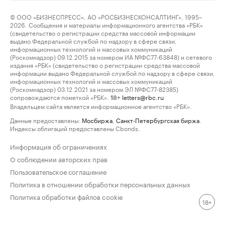
© ООО «БИЗНЕСПРЕСС», АО «РОСБИЗНЕСКОНСАЛТИНГ», 1995–
2026. Сообщения и материалы информационного агентства «РБК»
(свидетельство о регистрации средства массовой информации
выдано Федеральной службой по надзору в сфере связи,
информационных технологий и массовых коммуникаций
(Роскомнадзор) 09.12.2015 за номером ИА №ФС77-63848) и сетевого
издания «РБК» (свидетельство о регистрации средства массовой
информации выдано Федеральной службой по надзору в сфере связи,
информационных технологий и массовых коммуникаций
(Роскомнадзор) 03.12.2021 за номером ЭЛ №ФС77-82385)
сопровождаются пометкой «РБК».
letters@rbc.ru
18+
Владельцем сайта является информационное агентство «РБК».
Данные предоставлены:
Мосбиржа
,
Санкт-Петербургская биржа
.
Индексы облигаций предоставлены Cbonds.
Информация об ограничениях
О соблюдении авторских прав
Пользовательское соглашение
Политика в отношении обработки персональных данных
Политика обработки файлов cookie
18+