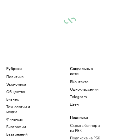
Рубрики
Социальные
сети
Политика
ВКонтакте
Экономика
Одноклассники
Общество
Telegram
Бизнес
Дзен
Технологии и
медиа
Финансы
Подписки
Скрыть баннеры
Биографии
на РБК
База знаний
Подписка на РБК