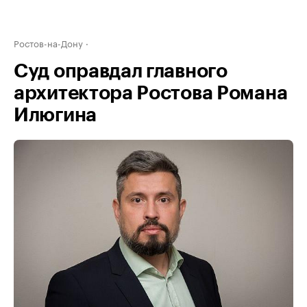
Ростов-на-Дону
Суд оправдал главного
архитектора Ростова Романа
Илюгина