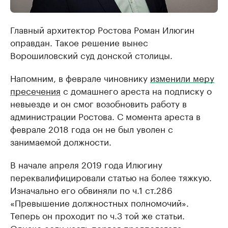
Главный архитектор Ростова Роман Илюгин
оправдан. Такое решение вынес
Ворошиловский суд донской столицы.
Напомним, в феврале чиновнику
изменили меру
пресечения
с домашнего ареста на подписку о
невыезде и он смог возобновить работу в
администрации Ростова. С момента ареста в
феврале 2018 года он не был уволен с
занимаемой должности.
В начале апреля 2019 года Илюгину
переквалифицировали статью на более тяжкую.
Изначально его обвиняли по ч.1 ст.286
«Превышение должностных полномочий».
Теперь он проходит по ч.3 той же статьи.
Однако если часть первая предполагала