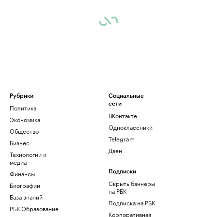
Рубрики
Социальные
сети
Политика
ВКонтакте
Экономика
Одноклассники
Общество
Telegram
Бизнес
Дзен
Технологии и
медиа
Финансы
Подписки
Скрыть баннеры
Биографии
на РБК
База знаний
Подписка на РБК
РБК Образование
Корпоративная