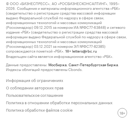
© ООО «БИЗНЕСПРЕСС», АО «РОСБИЗНЕСКОНСАЛТИНГ», 1995–
2026. Сообщения и материалы информационного агентства «РБК»
(свидетельство о регистрации средства массовой информации
выдано Федеральной службой по надзору в сфере связи,
информационных технологий и массовых коммуникаций
(Роскомнадзор) 09.12.2015 за номером ИА №ФС77-63848) и сетевого
издания «РБК» (свидетельство о регистрации средства массовой
информации выдано Федеральной службой по надзору в сфере связи,
информационных технологий и массовых коммуникаций
(Роскомнадзор) 03.12.2021 за номером ЭЛ №ФС77-82385)
сопровождаются пометкой «РБК».
letters@rbc.ru
18+
Владельцем сайта является информационное агентство «РБК».
Данные предоставлены:
Мосбиржа
,
Санкт-Петербургская биржа
.
Индексы облигаций предоставлены Cbonds.
Информация об ограничениях
О соблюдении авторских прав
Пользовательское соглашение
Политика в отношении обработки персональных данных
Политика обработки файлов cookie
18+