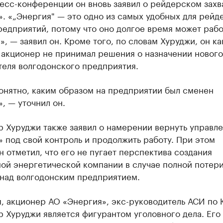
есс-конференции он вновь заявил о рейдерском захв
. «„Энергия" — это одно из самых удобных для рейд
редприятий, потому что оно долгое время может рабо
», — заявил он. Кроме того, по словам Хуруджи, он ка
 акционер не принимал решения о назначении нового
теля волгодонского предприятия.
онятно, каким образом на предприятии был сменен
, — уточнил он.
р Хуруджи также заявил о намерении вернуть управл
 под свой контроль и продолжить работу. При этом
 отметил, что его не пугает перспектива создания
ной энергетической компании в случае полной потер
 над волгодонским предприятием.
, акционер АО «Энергия», экс-руководитель АСИ п
 Хуруджи является фигурантом уголовного дела. Его