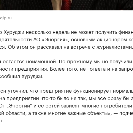
qip.ru
р Хуруджи несколько недель не может получить фина
 деятельности АО «Энергия», основным акционером к
ся. Об этом он рассказал на встрече с журналистами
я остается неизменной. По-прежнему мы не получили
ности предприятия. Более того, нет ответа и на запр
сообщил Хуруджи.
он уточнил, что предприятие функционирует нормаль
на предприятии что-то было не так, мы все сразу бы 
От „Энергии" и ее сетей зависят многие потребители
й области, а также многие важные объекты», — подч
н.