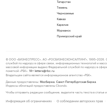
Татарстан
Тюмень
Черноземье
Кавказ
Карелия
Мурманск
Приморский край
© ООО «БИЗНЕСПРЕСС», АО «РОСБИЗНЕСКОНСАЛТИНГ», 1995–2026. Сообщ
службой по надзору в сфере связи, информационных технологий и масс
массовой информации выдано Федеральной службой по надзору в сфере
пометкой «РБК».
letters@rbc.ru
18+
Владельцем сайта является информационное агентство «РБК».
Данные предоставлены:
Мосбиржа
,
Санкт-Петербургская биржа
.
Индексы облигаций предоставлены Cbonds.
Чтобы отправить редакции сообщение, выделите часть текста в статье и 
Информация об ограничениях
О соблюдении авторских прав
·
·