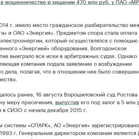
 в мошенничестве и хищении 470 млн руб. у ПАО «М
014 г. имело место гражданское разбирательство ме
а» и ОАО «Энергия». Предметом спора стала оплата
 электроэнергии, который осуществлялся с помощью
енного «Энергией» оборудования. Волгодонское
тие выиграло все иски в арбитражных судах. Однако
ляющая компания подала заявление о возбуждении
о дела, полагая, что в отношении нее было совершен
ество.
алось ранее, 16 августа Ворошиловский суд Ростова
ну меру пресечения,
выпустив
его под залог в 5 млн 
 в СИЗО с начала декабря 2015 г.
м системы «СПАРК», АО «Энергия» зарегистрировано
 1993 г. Генеральным директором компании является