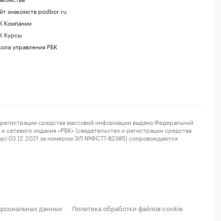
йт знакомств podbor.ru
К Компании
К Курсы
ола управления РБК
регистрации средства массовой информации выдано Федеральной
и сетевого издания «РБК» (свидетельство о регистрации средства
ор) 03.12.2021 за номером ЭЛ №ФС77-82385) сопровождаются
ерсональных данных
Политика обработки файлов cookie
·