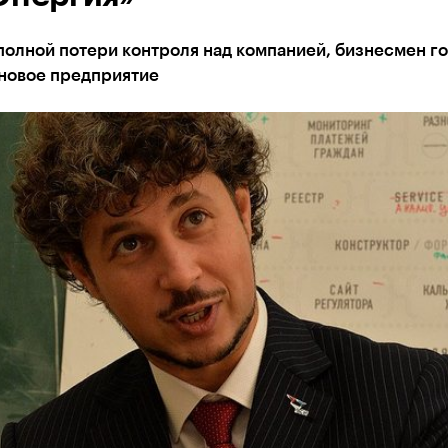
полной потери контроля над компанией, бизнесмен го
 новое предприятие