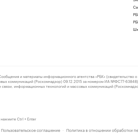
Са
РБ
РБ
Шк
ения и материалы информационного агентства «РБК» (свидетельство о 
овых коммуникаций (Роскомнадзор) 09.12.2015 за номером ИА №ФС77-63848) 
 связи, информационных технологий и массовых коммуникаций (Роскомнадз
нажмите Ctrl + Enter
Пользовательское соглашение
Политика в отношении обработки п
·