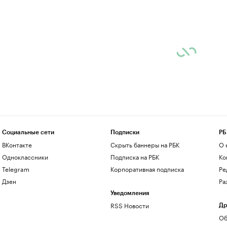
Социальные сети
Подписки
РБ
ВКонтакте
Скрыть баннеры на РБК
О 
Одноклассники
Подписка на РБК
Ко
Telegram
Корпоративная подписка
Ре
Дзен
Ра
Уведомления
RSS Новости
Др
Об