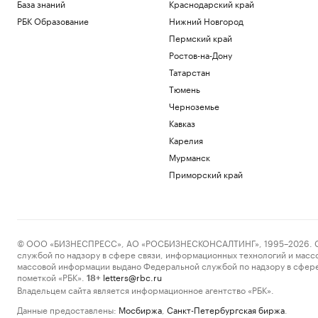
База знаний
Краснодарский край
РБК Образование
Нижний Новгород
Пермский край
Ростов-на-Дону
Татарстан
Тюмень
Черноземье
Кавказ
Карелия
Мурманск
Приморский край
© ООО «БИЗНЕСПРЕСС», АО «РОСБИЗНЕСКОНСАЛТИНГ», 1995–2026. Сообщ
службой по надзору в сфере связи, информационных технологий и масс
массовой информации выдано Федеральной службой по надзору в сфере
пометкой «РБК».
letters@rbc.ru
18+
Владельцем сайта является информационное агентство «РБК».
Данные предоставлены:
Мосбиржа
,
Санкт-Петербургская биржа
.