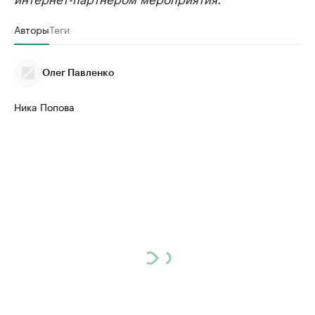
Авторы
Теги
Олег Павленко
Ника Попова