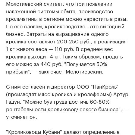
Молотиевский считает, что при появлении
налаженной системы сбыта, производство
крольчатины в регионе можно нарастить в разы.
По его словам, кролиководство - это выгодный
бизнес. Затраты на выращивание одного
кролика составляет 200-250 руб., а реализация
1 кг живого веса — 110 руб. В среднем вес
кролика выходит 4 кг. Таким образом, продать
его можно за 440 руб. "Получается 50%
прибыли", — заключает Молотиевский.
С ним согласен и директор ООО "ПанКроль"
(производят мясо кролика и кролефермы) Артур
Гадун. "Можно буз труда достичь 60-80%
рентабельности кролиководческого бизнеса", —
уточняет он.
"Кролиководы Кубани" делают определенные