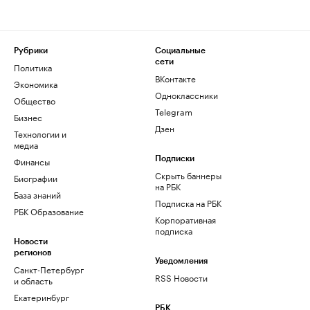
Рубрики
Социальные
сети
Политика
ВКонтакте
Экономика
Одноклассники
Общество
Telegram
Бизнес
Дзен
Технологии и
медиа
Финансы
Подписки
Скрыть баннеры
Биографии
на РБК
База знаний
Подписка на РБК
РБК Образование
Корпоративная
подписка
Новости
регионов
Уведомления
Санкт-Петербург
RSS Новости
и область
Екатеринбург
РБК