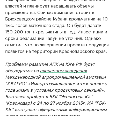
властей и планирует наращивать объемы
производства. Сейчас компания строит в
Брюховецком районе Кубани крольчатник на 10
тыс. голов маточного стада. Он будет давать
150-200 тонн крольчатины в год. Инвестиции и
сроки реализации Гадун не уточнил. Однако
отметил, что по завершении проекта продукция
появится на территории Краснодарского края.​
Проблемы развития АПК на Юге РФ будут
обсуждаться на
пленарном заседании
Международной агропромышленной выставки
"ЮГАГРО" «Импортозамещение: итоги первого
года жизни в условиях продуктовых санкций».
Выставка пройдет в ВКК "Экспоград Юг"
(Краснодар) с 24 по 27 ноября 2015г. ИА "РБК-
Юг" выступает официальным информационным
интернет-партнером мероприятия.