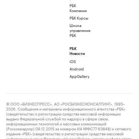
РБК
Компании
РБК Курсы
Школа
управления
РБК
РБК
Новости
iOS
Android
AppGallery
© ООО «БИЗНЕСПРЕСС», АО «РОСБИЗНЕСКОНСАЛТИНГ», 1995–
2026. Сообщения и материалы информационного агентства «РБК»
(свидетельство о регистрации средства массовой информации
выдано Федеральной службой по надзору в сфере связи,
информационных технологий и массовых коммуникаций
(Роскомнадзор) 09.12.2015 за номером ИА №ФС77-63848) и сетевого
издания «РБК» (свидетельство о регистрации средства массовой
информации выдано Федеральной службой по надзору в сфере связи,