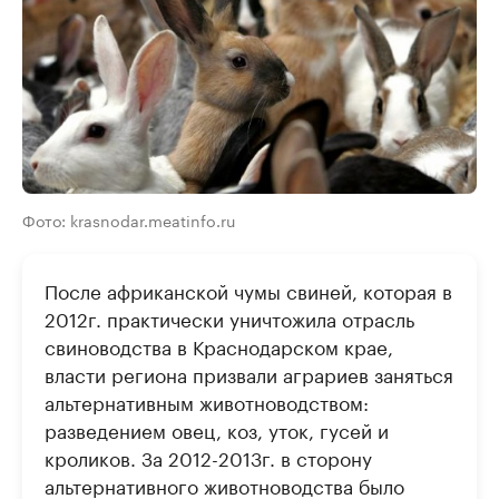
Фото: krasnodar.meatinfo.ru
После африканской чумы свиней, которая в
2012г. практически уничтожила отрасль
свиноводства в Краснодарском крае,
власти региона призвали аграриев заняться
альтернативным животноводством:
разведением овец, коз, уток, гусей и
кроликов. За 2012-2013г. в сторону
альтернативного животноводства было