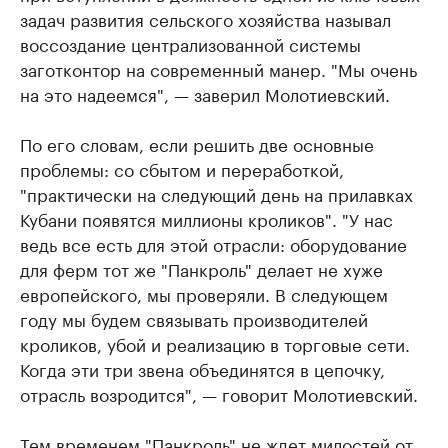
задач развития сельского хозяйства называл
воссоздание централизованной системы
заготконтор на современный манер. "Мы очень
на это надеемся", — заверил Молотиевский.
По его словам, если решить две основные
проблемы: со сбытом и переработкой,
"практически на следующий день на прилавках
Кубани появятся миллионы кроликов". "У нас
ведь все есть для этой отрасли: оборудование
для ферм тот же "Панкроль" делает не хуже
европейского, мы проверяли. В следующем
году мы будем связывать производителей
кроликов, убой и реализацию в торговые сети.
Когда эти три звена объединятся в цепочку,
отрасль возродится", — говорит Молотиевский.
Тем временем "Панкроль" не ждет милостей от