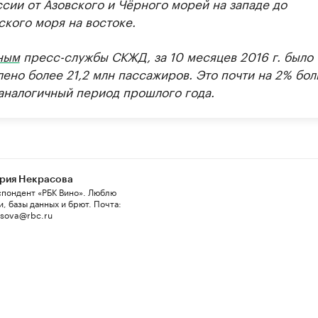
ссии от Азовского и Чёрного морей на западе до
ского моря на востоке.
ным
пресс-службы СКЖД, за 10 месяцев 2016 г. было
ено более 21,2 млн пассажиров. Это почти на 2% бол
 аналогичный период прошлого года.
рия Некрасова
пондент «РБК Вино». Люблю
и, базы данных и брют. Почта:
asova@rbc.ru