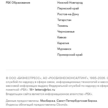
РБК Образование
Нижний Новгород
Пермский край
Ростов-на-Дону
Татарстан
Тюмень
Черноземье
Кавказ
Карелия
Мурманск
Приморский край
© ООО «БИЗНЕСПРЕСС», АО «РОСБИЗНЕСКОНСАЛТИНГ», 1995–2026. Сообщ
службой по надзору в сфере связи, информационных технологий и масс
массовой информации выдано Федеральной службой по надзору в сфере
пометкой «РБК».
letters@rbc.ru
18+
Владельцем сайта является информационное агентство «РБК».
Данные предоставлены:
Мосбиржа
,
Санкт-Петербургская биржа
.
Индексы облигаций предоставлены Cbonds.