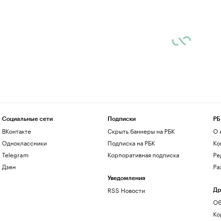
Социальные сети
Подписки
РБ
ВКонтакте
Скрыть баннеры на РБК
О 
Одноклассники
Подписка на РБК
Ко
Telegram
Корпоративная подписка
Ре
Дзен
Ра
Уведомления
RSS Новости
Др
Об
Ко