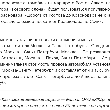
 перевозке автомобиля на маршруте Ростов-Адлер, п
ора «Розового слона», будет пользоваться популярно
раснодара. «Дорога от Ростова до Краснодара не оч
Гораздо сложнее доехать от Краснодара до Сочи», —
 момент услугой перевозки автомобиля могут
ваться жители Москвы и Санкт-Петербурга. Она дейс
х Москва —Санкт-Петербург, Москва — Петрозаводск
 Астрахань, Москва — Псков, Санкт-Петербург — Аст
 минимальная стоимость провоза автомобиля установ
Москва-Санкт-Петербург и составляет от 4,1 тыс. ру
 провоза авто от Санкт-Петербурга до Адлера начина
уб.
-Кавказская железная дорога — филиал ОАО «РЖД», в
ении которого находятся более 50 вокзалов на терри