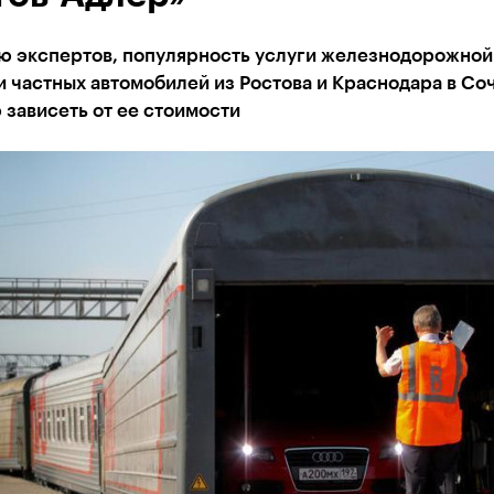
ю экспертов, популярность услуги железнодорожной
 частных автомобилей из Ростова и Краснодара в Соч
зависеть от ее стоимости