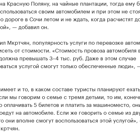
на Красную Поляну, на чайные плантации, тогда ему б
спользоваться своим автомобилем и при этом не стоя
о дороге в Сочи летом и не ждать, когда расчистят д
ой», — добавил он.
ил Мкртчян, популярность услуги по перевозке авто
исеть от стоимости. «Стоимость провоза автомобиля 
должна превышать 3–4 тыс. руб. Даже в этом случае
ваться услугой смогут только обеспеченные люди», 
имеет и то, в каком составе туристы планируют ехать
сли мы говорим о семье с тремя детьми, то им, конеч
 оплачивать 5 билетов и платить за машиноместо, он
оедут на автомобиле. Если же говорить о семье из дв
то они вполне смогут воспользоваться этой услугой»,
кртчян.