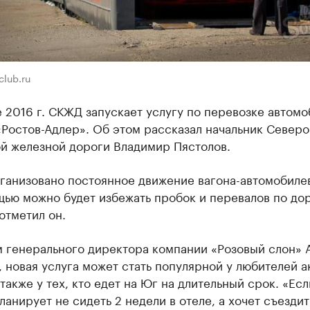
club.ru
 2016 г. СКЖД запускает услугу по перевозке автом
Ростов-Адлер». Об этом рассказал начальник Северо
ой железной дороги Владимир Пястолов.
ганизовано постоянное движение вагона-автомобилев
ью можно будет избежать пробок и перевалов по дор
отметил он.
м генерального директора компании «Розовый слон» 
 новая услуга может стать популярной у любителей а
 также у тех, кто едет на Юг на длительный срок. «Есл
ланирует не сидеть 2 недели в отеле, а хочет съездит