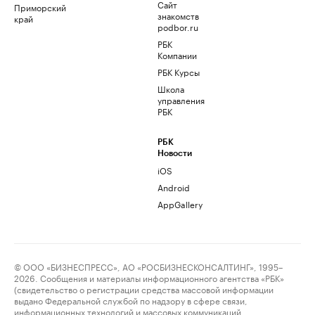
Сайт
Приморский
знакомств
край
podbor.ru
РБК
Компании
РБК Курсы
Школа
управления
РБК
РБК
Новости
iOS
Android
AppGallery
© ООО «БИЗНЕСПРЕСС», АО «РОСБИЗНЕСКОНСАЛТИНГ», 1995–
2026. Сообщения и материалы информационного агентства «РБК»
(свидетельство о регистрации средства массовой информации
выдано Федеральной службой по надзору в сфере связи,
информационных технологий и массовых коммуникаций