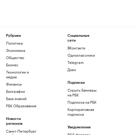
Рубрики
Социальные
сети
Политика
ВКонтакте
Экономика
Одноклассники
Общество
Telegram
Бизнес
Дзен
Технологии и
медиа
Финансы
Подписки
Скрыть баннеры
Биографии
на РБК
База знаний
Подписка на РБК
РБК Образование
Корпоративная
подписка
Новости
регионов
Уведомления
Санкт-Петербург
RSS Новости