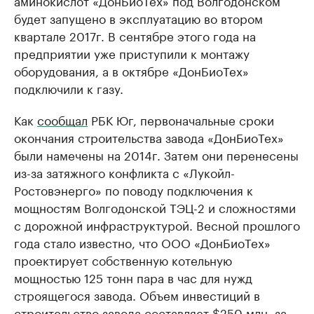
будет запущено в эксплуатацию во втором
квартале 2017г. В сентябре этого года на
предприятии уже приступили к монтажу
оборудования, а в октябре «ДонБиоТех»
подключили к газу.
Как
сообщал
РБК Юг, первоначальные сроки
окончания строительства завода «ДонБиоТех»
были намечены на 2014г. Затем они перенесены
из-за затяжного конфликта с «Лукойл-
Ростовэнерго» по поводу подключения к
мощностям Волгодонской ТЭЦ-2 и сложностями
с дорожной инфраструктурой. Весной прошлого
года стало известно, что ООО «ДонБиоТех»
проектирует собственную котельную
мощностью 125 тонн пара в час для нужд
строящегося завода. Объем инвестиций в
строительство завода составляет $250 млн, за