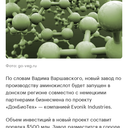
Фото: go-veg.ru
По словам Вадима Варшавского​, новый завод по
производству аминокислот будет запущен в
донском регионе совместно с немецкими
партнерами бизнесмена по проекту
«ДонБиоТех» — компанией Evonik Industries.
Объем инвестиций в новый проект составит
порядка $500 млн. Завод разместится в городе