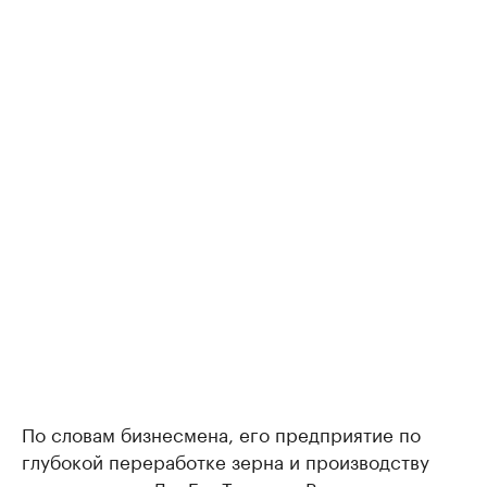
По словам бизнесмена, его предприятие по
глубокой переработке зерна и производству
аминокислот «ДонБиоТех» под Волгодонском