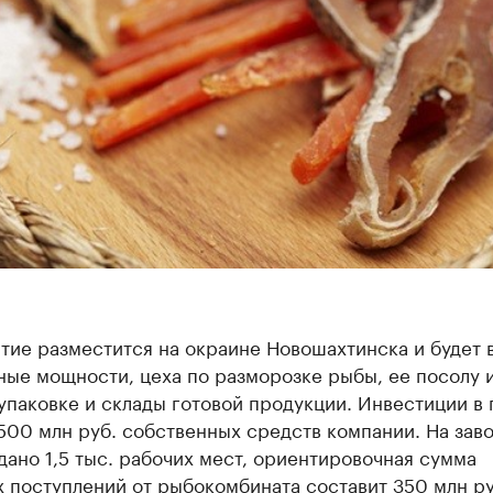
тие разместится на окраине Новошахтинска и будет 
ые мощности, цеха по разморозке рыбы, ее посолу 
упаковке и склады готовой продукции. Инвестиции в 
500 млн руб. собственных средств компании. На зав
дано 1,5 тыс. рабочих мест, ориентировочная сумма
 поступлений от рыбокомбината составит 350 млн руб