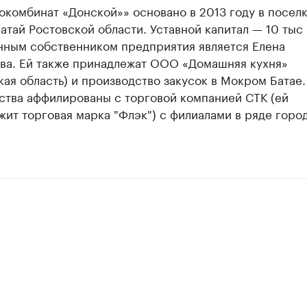
окомбинат «Донской»» основано в 2013 году в посел
тай Ростовской области. Уставной капитал — 10 тыс 
нным собственником предприятия является Елена
ва. Ей также принадлежат ООО «Домашняя кухня»
ая область) и производство закусок в Мокром Батае.
ства аффилированы с торговой компанией СТК (ей
ит торговая марка "Флэк") с филиалами в ряде горо