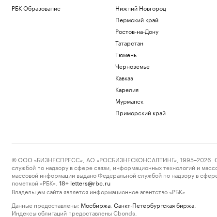
РБК Образование
Нижний Новгород
Пермский край
Ростов-на-Дону
Татарстан
Тюмень
Черноземье
Кавказ
Карелия
Мурманск
Приморский край
© ООО «БИЗНЕСПРЕСС», АО «РОСБИЗНЕСКОНСАЛТИНГ», 1995–2026. Сообщ
службой по надзору в сфере связи, информационных технологий и масс
массовой информации выдано Федеральной службой по надзору в сфере
пометкой «РБК».
letters@rbc.ru
18+
Владельцем сайта является информационное агентство «РБК».
Данные предоставлены:
Мосбиржа
,
Санкт-Петербургская биржа
.
Индексы облигаций предоставлены Cbonds.