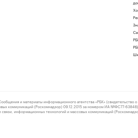
до
Хо
Ре
Зн
Са
РБ
РБ
Шк
ения и материалы информационного агентства «РБК» (свидетельство о 
овых коммуникаций (Роскомнадзор) 09.12.2015 за номером ИА №ФС77-63848) 
 связи, информационных технологий и массовых коммуникаций (Роскомнадз