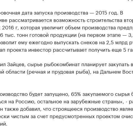
вочная дата запуска производства — 2015 год. В
иве рассматривается возможность строительства вто
 2016 г, которая увеличит объем производства предп
 6 тыс. тонн готовой продукции (на первом этапе — 3,
озволит ему ежегодно выпускать снеков на 2,5 млрд р
ап проекта инвестор рассчитывает получить еще 5 га
ил Зайцев, сырье рыбокомбинат планирует закупать 
й области (речная и прудовая рыба), на Дальнем Вост
оизводство будет запущено, 65% закупаемого сырья 
ся на Россию, остальное на зарубежные страны», - р
н также добавил, что строящееся производство явля
ески чистым за счет предусмотренных проектом очи
ий.