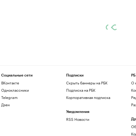
Социальные сети
Подписки
РБ
ВКонтакте
Скрыть баннеры на РБК
О 
Одноклассники
Подписка на РБК
Ко
Telegram
Корпоративная подписка
Ре
Дзен
Ра
Уведомления
RSS Новости
Др
Об
Ко