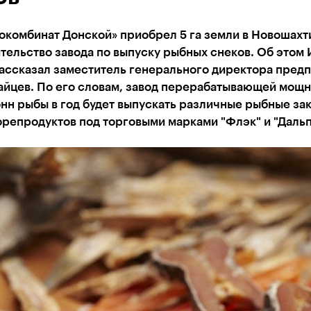
окомбинат Донской» приобрел 5 га земли в Новошахт
тельство завода по выпуску рыбных снеков. Об этом 
рассказал заместитель генерального директора пред
айцев. По его словам, завод перерабатывающей мощ
онн рыбы в год будет выпускать различные рыбные зак
репродуктов под торговыми марками "Флэк" и "Дальп