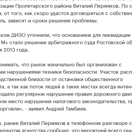
рации Пролетарского района Виталий Пермяков. По 
, от того, как скоро удастся договориться с собстве
ль, зависят и сроки решения проблемы.
ском ДИЗО уточнили, что основанием для ликвидации
 М» стало решение арбитражного суда Ростовской об
я 2013 года.
нимать, что рынок изначально был организован с
ми нарушениями техники безопасности. Участок рас
едственной близости от остановки общественного
а, а так как поток людей в таких местах всегда инте
ходило регулярное нарушение правил дорожного дви
ли место нарушения налогового законодательства, п
орговли», - заявил Андрей Тамбиев.
, ранее Виталий Пермяков в телефонном разговоре с
ндентом агентства сообщил, что вероятней всего ры