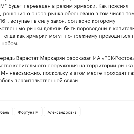
М" будет переведен в режим ярмарки. Как пояснял
 решение о сносе рынка обосновано в том числе тем
16г. вступает в силу закон, согласно которому
ьственные рынки должны быть переведены в капитал
 тогда как ярмарки могут по-прежнему проводиться 
 небом.
ередь Варастат Маркарян рассказал ИА «РБК-Ростов»
ьство капитального сооружения на территории рынка
М» невозможно, поскольку в этом месте проходят га
абель правительственной связи.
рбань
Фортуна М
Александровка