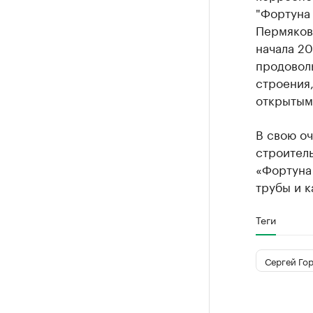
"Фортуна 
Пермяков,
начала 20
продовол
строения,
открытым
В свою оч
строител
«Фортуна 
трубы и к
Теги
Сергей Го