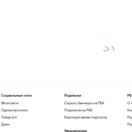
Социальные сети
Подписки
РБ
ВКонтакте
Скрыть баннеры на РБК
О 
Одноклассники
Подписка на РБК
Ко
Telegram
Корпоративная подписка
Ре
Дзен
Ра
Уведомления