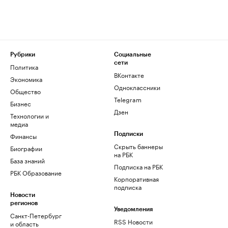
Рубрики
Социальные
сети
Политика
ВКонтакте
Экономика
Одноклассники
Общество
Telegram
Бизнес
Дзен
Технологии и
медиа
Финансы
Подписки
Скрыть баннеры
Биографии
на РБК
База знаний
Подписка на РБК
РБК Образование
Корпоративная
подписка
Новости
регионов
Уведомления
Санкт-Петербург
RSS Новости
и область