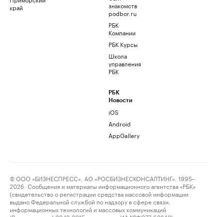
знакомств
край
podbor.ru
РБК
Компании
РБК Курсы
Школа
управления
РБК
РБК
Новости
iOS
Android
AppGallery
© ООО «БИЗНЕСПРЕСС», АО «РОСБИЗНЕСКОНСАЛТИНГ», 1995–
2026. Сообщения и материалы информационного агентства «РБК»
(свидетельство о регистрации средства массовой информации
выдано Федеральной службой по надзору в сфере связи,
информационных технологий и массовых коммуникаций
(Роскомнадзор) 09.12.2015 за номером ИА №ФС77-63848) и сетевого