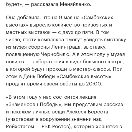
будет», — рассказала Меняйленко.
Она добавила, что на 9 мая на «Самбекских
высотах» выросло количество привозных и
местных выставок — с двух до пяти. В том
числе, гости комплекса смогут увидеть выставку
из музея обороны Ленинграда, выставку,
посвященную Чернобылю. А в этом году у музея
новинка — лаборатория в виде большого шатра,
в которой будут проходить мастер-классы. При
этом в День Победы «Самбекские высоты»
продлят время своей работы до 20:00.
«В этом году у нас состоится лекция
«Знаменосец Победы», мы представим рассказ
и покажем личные вещи Алексея Береста
(участвовал в водружении знамени над
Рейхстагом — РБК Ростов), которые хранятся в