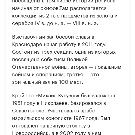
начиная от скифов.Там располагается
коллекция из 2 тыс предметов из золота и
серебра IV в. до н. э. — VIII в. н. э.
Выставочный зал боевой славы в
Краснодаре начал работу в 2011 году.
Состоит из трех секций, одна из которых
посвящена событиям Великой
Отечественной войны, вторая — локальным
войнам и операциям, третья — это
зрительный зал на 100 мест.
Крейсер «Михаил Кутузов» был заложен в
1951 году в Николаеве, базировался в
Севастополе. Участвовал в арабо-
израильском конфликте 1967 года. Был
отправлен на вечную стоянку в
Новороссийск, а в 2002 году в нем