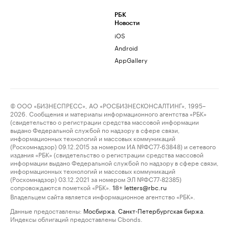
РБК
Новости
iOS
Android
AppGallery
© ООО «БИЗНЕСПРЕСС», АО «РОСБИЗНЕСКОНСАЛТИНГ», 1995–
2026. Сообщения и материалы информационного агентства «РБК»
(свидетельство о регистрации средства массовой информации
выдано Федеральной службой по надзору в сфере связи,
информационных технологий и массовых коммуникаций
(Роскомнадзор) 09.12.2015 за номером ИА №ФС77-63848) и сетевого
издания «РБК» (свидетельство о регистрации средства массовой
информации выдано Федеральной службой по надзору в сфере связи,
информационных технологий и массовых коммуникаций
(Роскомнадзор) 03.12.2021 за номером ЭЛ №ФС77-82385)
сопровождаются пометкой «РБК».
letters@rbc.ru
18+
Владельцем сайта является информационное агентство «РБК».
Данные предоставлены:
Мосбиржа
,
Санкт-Петербургская биржа
.
Индексы облигаций предоставлены Cbonds.