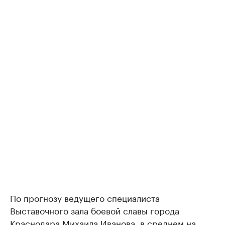
По прогнозу ведущего специалиста
Выставочного зала боевой славы города
Краснодара Михаила Иванова, в среднем на