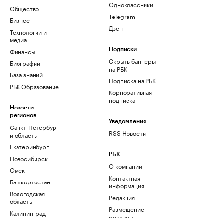
Одноклассники
Общество
Telegram
Бизнес
Дзен
Технологии и
медиа
Финансы
Подписки
Скрыть баннеры
Биографии
на РБК
База знаний
Подписка на РБК
РБК Образование
Корпоративная
подписка
Новости
регионов
Уведомления
Санкт-Петербург
RSS Новости
и область
Екатеринбург
РБК
Новосибирск
О компании
Омск
Контактная
Башкортостан
информация
Вологодская
Редакция
область
Размещение
Калининград
рекламы