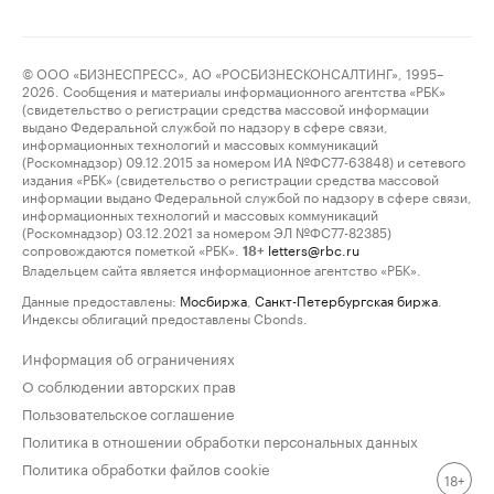
© ООО «БИЗНЕСПРЕСС», АО «РОСБИЗНЕСКОНСАЛТИНГ», 1995–
2026. Сообщения и материалы информационного агентства «РБК»
(свидетельство о регистрации средства массовой информации
выдано Федеральной службой по надзору в сфере связи,
информационных технологий и массовых коммуникаций
(Роскомнадзор) 09.12.2015 за номером ИА №ФС77-63848) и сетевого
издания «РБК» (свидетельство о регистрации средства массовой
информации выдано Федеральной службой по надзору в сфере связи,
информационных технологий и массовых коммуникаций
(Роскомнадзор) 03.12.2021 за номером ЭЛ №ФС77-82385)
сопровождаются пометкой «РБК».
letters@rbc.ru
18+
Владельцем сайта является информационное агентство «РБК».
Данные предоставлены:
Мосбиржа
,
Санкт-Петербургская биржа
.
Индексы облигаций предоставлены Cbonds.
Информация об ограничениях
О соблюдении авторских прав
Пользовательское соглашение
Политика в отношении обработки персональных данных
Политика обработки файлов cookie
18+