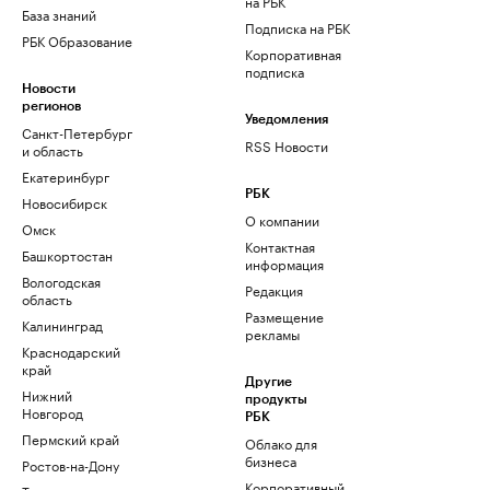
на РБК
База знаний
Подписка на РБК
РБК Образование
Корпоративная
подписка
Новости
регионов
Уведомления
Санкт-Петербург
RSS Новости
и область
Екатеринбург
РБК
Новосибирск
О компании
Омск
Контактная
Башкортостан
информация
Вологодская
Редакция
область
Размещение
Калининград
рекламы
Краснодарский
край
Другие
Нижний
продукты
Новгород
РБК
Пермский край
Облако для
бизнеса
Ростов-на-Дону
Корпоративный