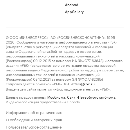
Android
AppGallery
© ООО «БИЗНЕСПРЕСС», АО «РОСБИЗНЕСКОНСАЛТИНГ», 1995–
2026. Сообщения и материалы информационного агентства «РБК»
(свидетельство о регистрации средства массовой информации
выдано Федеральной службой по надзору в сфере связи,
информационных технологий и массовых коммуникаций
(Роскомнадзор) 09.12.2015 за номером ИА №ФС77-63848) и сетевого
издания «РБК» (свидетельство о регистрации средства массовой
информации выдано Федеральной службой по надзору в сфере связи,
информационных технологий и массовых коммуникаций
(Роскомнадзор) 03.12.2021 за номером ЭЛ №ФС77-82385)
сопровождаются пометкой «РБК».
letters@rbc.ru
18+
Владельцем сайта является информационное агентство «РБК».
Данные предоставлены:
Мосбиржа
,
Санкт-Петербургская биржа
.
Индексы облигаций предоставлены Cbonds.
Информация об ограничениях
О соблюдении авторских прав
Пользовательское соглашение