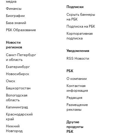
медиа
Финансы
Подписки
Скрыть баннеры
Биографии
на РБК
База знаний
Подписка на РБК
РБК Образование
Корпоративная
подписка
Новости
регионов
Уведомления
Санкт-Петербург
RSS Новости
и область
Екатеринбург
РБК
Новосибирск
О компании
Омск
Контактная
Башкортостан
информация
Вологодская
Редакция
область
Размещение
Калининград
рекламы
Краснодарский
край
Другие
Нижний
продукты
Новгород
РБК