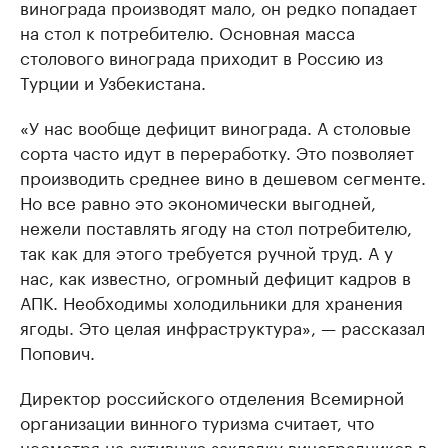
винограда производят мало, он редко попадает
на стол к потребителю. Основная масса
столового винограда приходит в Россию из
Турции и Узбекистана.
«У нас вообще дефицит винограда. А столовые
сорта часто идут в переработку. Это позволяет
производить среднее вино в дешевом сегменте.
Но все равно это экономически выгодней,
нежели поставлять ягоду на стол потребителю,
так как для этого требуется ручной труд. А у
нас, как известно, огромный дефицит кадров в
АПК. Необходимы холодильники для хранения
ягоды. Это целая инфраструктура», — рассказал
Попович.
Директор российского отделения Всемирной
организации винного туризма считает, что
несмотря на активную закладку виноградников в