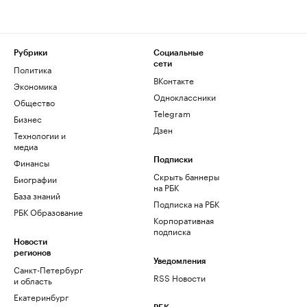
Рубрики
Социальные
сети
Политика
ВКонтакте
Экономика
Одноклассники
Общество
Telegram
Бизнес
Дзен
Технологии и
медиа
Финансы
Подписки
Скрыть баннеры
Биографии
на РБК
База знаний
Подписка на РБК
РБК Образование
Корпоративная
подписка
Новости
регионов
Уведомления
Санкт-Петербург
RSS Новости
и область
Екатеринбург