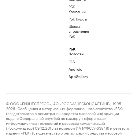
РБК
Компании
РБК Курсы
Школа
управления
РБК
РБК
Новости
iOS
Android
AppGallery
© ООО «БИЗНЕСПРЕСС», АО «РОСБИЗНЕСКОНСАЛТИНГ», 1995–
2026. Сообщения и материалы информационного агентства «РБК»
(свидетельство о регистрации средства массовой информации
выдано Федеральной службой по надзору в сфере связи,
информационных технологий и массовых коммуникаций
(Роскомнадзор) 09.12.2015 за номером ИА №ФС77-63848) и сетевого
издания «РБК» (свидетельство о регистрации средства массовой