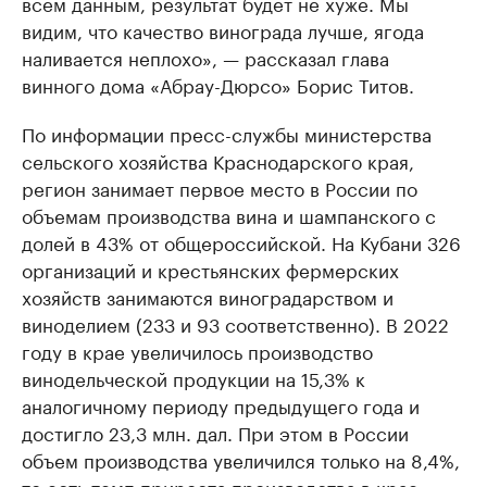
всем данным, результат будет не хуже. Мы
видим, что качество винограда лучше, ягода
наливается неплохо», — рассказал глава
винного дома «Абрау-Дюрсо» Борис Титов.
По информации пресс-службы министерства
сельского хозяйства Краснодарского края,
регион занимает первое место в России по
объемам производства вина и шампанского с
долей в 43% от общероссийской. На Кубани 326
организаций и крестьянских фермерских
хозяйств занимаются виноградарством и
виноделием (233 и 93 соответственно). В 2022
году в крае увеличилось производство
винодельческой продукции на 15,3% к
аналогичному периоду предыдущего года и
достигло 23,3 млн. дал. При этом в России
объем производства увеличился только на 8,4%,
то есть темп прироста производства в крае