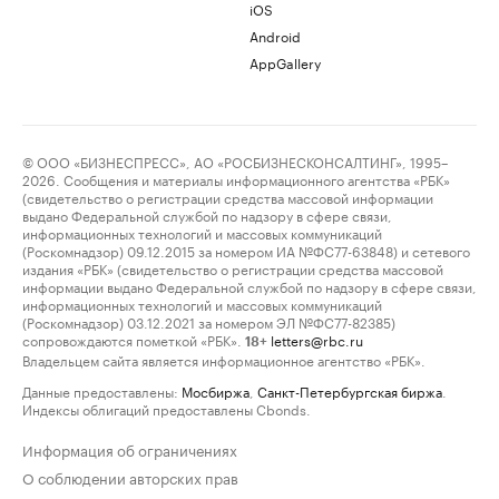
iOS
Android
AppGallery
© ООО «БИЗНЕСПРЕСС», АО «РОСБИЗНЕСКОНСАЛТИНГ», 1995–
2026. Сообщения и материалы информационного агентства «РБК»
(свидетельство о регистрации средства массовой информации
выдано Федеральной службой по надзору в сфере связи,
информационных технологий и массовых коммуникаций
(Роскомнадзор) 09.12.2015 за номером ИА №ФС77-63848) и сетевого
издания «РБК» (свидетельство о регистрации средства массовой
информации выдано Федеральной службой по надзору в сфере связи,
информационных технологий и массовых коммуникаций
(Роскомнадзор) 03.12.2021 за номером ЭЛ №ФС77-82385)
сопровождаются пометкой «РБК».
letters@rbc.ru
18+
Владельцем сайта является информационное агентство «РБК».
Данные предоставлены:
Мосбиржа
,
Санкт-Петербургская биржа
.
Индексы облигаций предоставлены Cbonds.
Информация об ограничениях
О соблюдении авторских прав