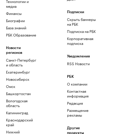
Технологии и
медиа
Финансы
Подписки
Скрыть баннеры
Биографии
на РБК
База знаний
Подписка на РБК
РБК Образование
Корпоративная
подписка
Новости
регионов
Уведомления
Санкт-Петербург
RSS Новости
и область
Екатеринбург
РБК
Новосибирск
О компании
Омск
Контактная
Башкортостан
информация
Вологодская
Редакция
область
Размещение
Калининград
рекламы
Краснодарский
край
Другие
Нижний
продукты