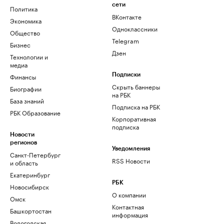
сети
Политика
ВКонтакте
Экономика
Одноклассники
Общество
Telegram
Бизнес
Дзен
Технологии и
медиа
Финансы
Подписки
Скрыть баннеры
Биографии
на РБК
База знаний
Подписка на РБК
РБК Образование
Корпоративная
подписка
Новости
регионов
Уведомления
Санкт-Петербург
RSS Новости
и область
Екатеринбург
РБК
Новосибирск
О компании
Омск
Контактная
Башкортостан
информация
Вологодская