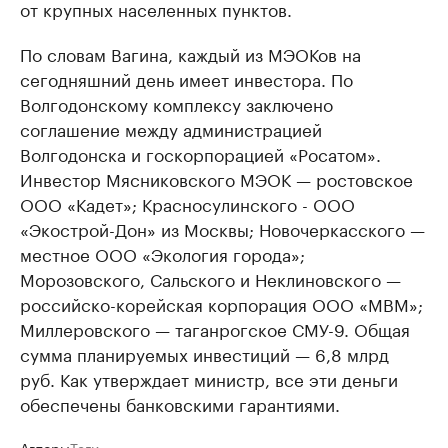
от крупных населенных пунктов.
По словам Вагина, каждый из МЭОКов на
сегодняшний день имеет инвестора. По
Волгодонскому комплексу заключено
соглашение между администрацией
Волгодонска и госкорпорацией «Росатом».
Инвестор Мясниковского МЭОК — ростовское
ООО «Кадет»; Красносулинского - ООО
«Экострой-Дон» из Москвы; Новочеркасского —
местное ООО «Экология города»;
Морозовского, Сальского и Неклиновского —
российско-корейская корпорация ООО «МВМ»;
Миллеровского — таганрогское СМУ-9. Общая
сумма планируемых инвестиций — 6,8 млрд
руб. Как утверждает министр, все эти деньги
обеспечены банковскими гарантиями.
Авторы
Теги