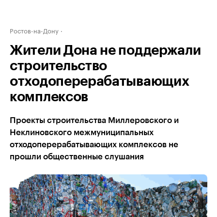
Ростов-на-Дону
Жители Дона не поддержали
строительство
отходоперерабатывающих
комплексов
Проекты строительства Миллеровского и
Неклиновского межмуниципальных
отходоперерабатывающих комплексов не
прошли общественные слушания