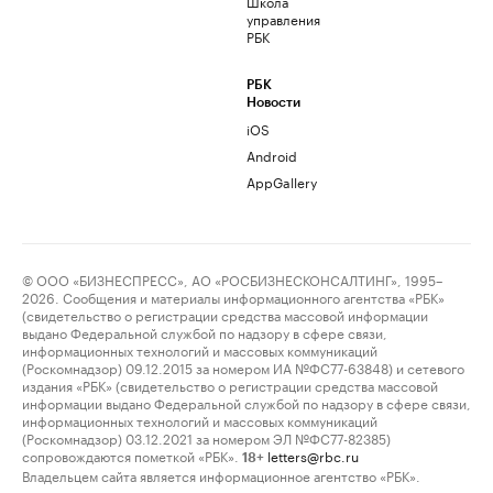
Школа
управления
РБК
РБК
Новости
iOS
Android
AppGallery
© ООО «БИЗНЕСПРЕСС», АО «РОСБИЗНЕСКОНСАЛТИНГ», 1995–
2026. Сообщения и материалы информационного агентства «РБК»
(свидетельство о регистрации средства массовой информации
выдано Федеральной службой по надзору в сфере связи,
информационных технологий и массовых коммуникаций
(Роскомнадзор) 09.12.2015 за номером ИА №ФС77-63848) и сетевого
издания «РБК» (свидетельство о регистрации средства массовой
информации выдано Федеральной службой по надзору в сфере связи,
информационных технологий и массовых коммуникаций
(Роскомнадзор) 03.12.2021 за номером ЭЛ №ФС77-82385)
сопровождаются пометкой «РБК».
letters@rbc.ru
18+
Владельцем сайта является информационное агентство «РБК».