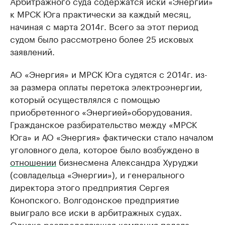
Арбитражного суда содержатся иски «Энергии»
к МРСК Юга практически за каждый месяц,
начиная с марта 2014г. Всего за этот период
судом было рассмотрено более 25 исковых
заявлений.
АО «Энергия» и МРСК Юга судятся с 2014г. из-
за размера оплаты перетока электроэнергии,
который осуществлялся с помощью
приобретенного «Энергией»оборудования.
Гражданское разбирательство между «МРСК
Юга» и АО «Энергия» фактически стало началом
уголовного дела, которое было возбуждено в
отношении
бизнесмена Александра Хуруджи
(совладельца «Энергии»), и генерального
директора этого предприятия Сергея
Конопского. Волгодонское предприятие
выиграло все иски в арбитражных судах.
Однако распределяющая компания подала