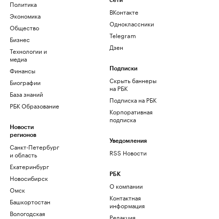
сети
Политика
ВКонтакте
Экономика
Одноклассники
Общество
Telegram
Бизнес
Дзен
Технологии и
медиа
Финансы
Подписки
Скрыть баннеры
Биографии
на РБК
База знаний
Подписка на РБК
РБК Образование
Корпоративная
подписка
Новости
регионов
Уведомления
Санкт-Петербург
RSS Новости
и область
Екатеринбург
РБК
Новосибирск
О компании
Омск
Контактная
Башкортостан
информация
Вологодская
Редакция