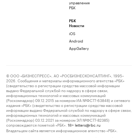
управления
РБК
РБК
Новости
iOS
Android
AppGallery
© ООО «БИЗНЕСПРЕСС», АО «РОСБИЗНЕСКОНСАЛТИНГ», 1995–
2026. Сообщения и материалы информационного агентства «РБК»
(свидетельство о регистрации средства массовой информации
выдано Федеральной службой по надзору в сфере связи,
информационных технологий и массовых коммуникаций
(Роскомнадзор) 09.12.2015 за номером ИА №ФС77-63848) и сетевого
издания «РБК» (свидетельство о регистрации средства массовой
информации выдано Федеральной службой по надзору в сфере связи,
информационных технологий и массовых коммуникаций
(Роскомнадзор) 03.12.2021 за номером ЭЛ №ФС77-82385)
сопровождаются пометкой «РБК».
letters@rbc.ru
18+
Владельцем сайта является информационное агентство «РБК».