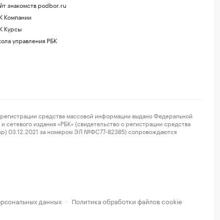
йт знакомств podbor.ru
К Компании
К Курсы
ола управления РБК
регистрации средства массовой информации выдано Федеральной
и сетевого издания «РБК» (свидетельство о регистрации средства
ор) 03.12.2021 за номером ЭЛ №ФС77-82385) сопровождаются
ерсональных данных
Политика обработки файлов cookie
·