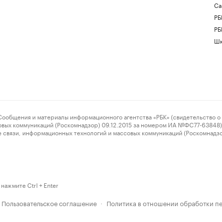
Са
РБ
РБ
Шк
ения и материалы информационного агентства «РБК» (свидетельство о 
овых коммуникаций (Роскомнадзор) 09.12.2015 за номером ИА №ФС77-63848) 
 связи, информационных технологий и массовых коммуникаций (Роскомнадз
нажмите Ctrl + Enter
Пользовательское соглашение
Политика в отношении обработки п
·