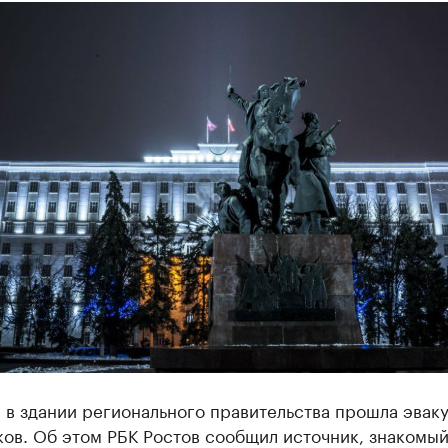
 в здании регионального правительства прошла эвак
ов. Об этом РБК Ростов сообщил источник, знакомы