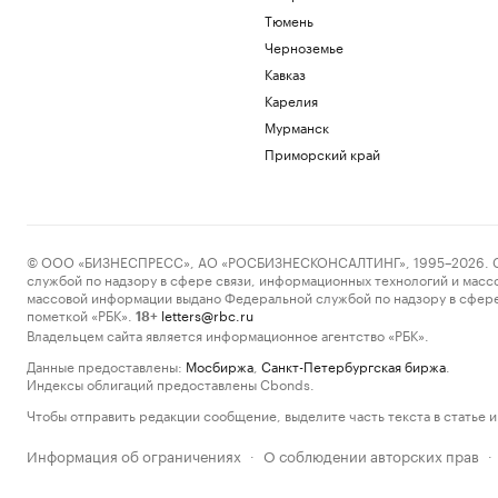
Тюмень
Черноземье
Кавказ
Карелия
Мурманск
Приморский край
© ООО «БИЗНЕСПРЕСС», АО «РОСБИЗНЕСКОНСАЛТИНГ», 1995–2026. Сообщ
службой по надзору в сфере связи, информационных технологий и масс
массовой информации выдано Федеральной службой по надзору в сфере
пометкой «РБК».
letters@rbc.ru
18+
Владельцем сайта является информационное агентство «РБК».
Данные предоставлены:
Мосбиржа
,
Санкт-Петербургская биржа
.
Индексы облигаций предоставлены Cbonds.
Чтобы отправить редакции сообщение, выделите часть текста в статье и 
Информация об ограничениях
О соблюдении авторских прав
·
·