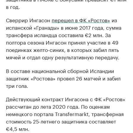
в год.
Сверрир Ингасон
перешел в ФК «Ростов»
из
испанской «Гранады» в июне 2017 года, сумма
трансфера исландца составила €2 млн. За
полтора сезона Ингасон принял участие в 49
поединках желто-синих, в которых забил пять
мячей и отдал одну результативную передачу.
В составе национальной сборной Исландии
защитник «Ростова» провел 26 матчей и забил
три гола.
Действующий контракт Ингасона с ФК «Ростов»
рассчитан до лета 2020 года. По оценкам
немецкого портала Transfermarkt, трансферная
стоимость 25-летнего защитника составляет
€4,5 млн.