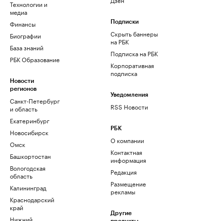
Технологии и
медиа
Финансы
Подписки
Скрыть баннеры
Биографии
на РБК
База знаний
Подписка на РБК
РБК Образование
Корпоративная
подписка
Новости
регионов
Уведомления
Санкт-Петербург
RSS Новости
и область
Екатеринбург
РБК
Новосибирск
О компании
Омск
Контактная
Башкортостан
информация
Вологодская
Редакция
область
Размещение
Калининград
рекламы
Краснодарский
край
Другие
Нижний