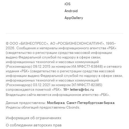
iOS
Android
AppGallery
© ООО «БИЗНЕСПРЕСС», АО «РОСБИЗНЕСКОНСАЛТИНГ», 1995–
2026. Сообщения и материалы информационного агентства «РБК»
(свидетельство о регистрации средства массовой информации
выдано Федеральной службой по надзору в сфере связи,
информационных технологий и массовых коммуникаций
(Роскомнадзор) 09.12.2015 за номером ИА №ФС77-63848) и сетевого
издания «РБК» (свидетельство о регистрации средства массовой
информации выдано Федеральной службой по надзору в сфере связи,
информационных технологий и массовых коммуникаций
(Роскомнадзор) 03.12.2021 за номером ЭЛ №ФС77-82385)
сопровождаются пометкой «РБК».
letters@rbc.ru
18+
Владельцем сайта является информационное агентство «РБК».
Данные предоставлены:
Мосбиржа
,
Санкт-Петербургская биржа
.
Индексы облигаций предоставлены Cbonds.
Информация об ограничениях
О соблюдении авторских прав