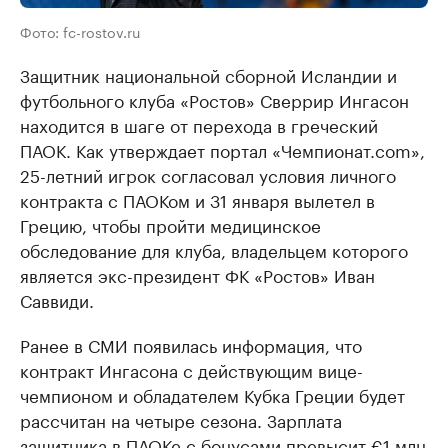
Фото: fc-rostov.ru
Защитник национальной сборной Исландии и
футбольного клуба «Ростов» Сверрир Ингасон
находится в шаге от перехода в греческий
ПАОК. Как утверждает портал «Чемпионат.com»,
25-летний игрок согласовал условия личного
контракта с ПАОКом и 31 января вылетел в
Грецию, чтобы пройти медицинское
обследование для клуба, владельцем которого
является экс-президент ФК «Ростов» Иван
Саввиди.
Ранее в СМИ появилась информация, что
контракт Ингасона с действующим вице-
чемпионом и обладателем Кубка Греции будет
рассчитан на четыре сезона. Зарплата
защитника в ПАОКе с бонусами превысит €1 млн