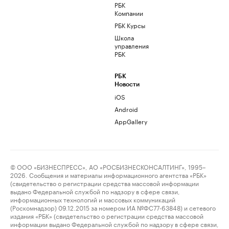
РБК
Компании
РБК Курсы
Школа
управления
РБК
РБК
Новости
iOS
Android
AppGallery
© ООО «БИЗНЕСПРЕСС», АО «РОСБИЗНЕСКОНСАЛТИНГ», 1995–
2026. Сообщения и материалы информационного агентства «РБК»
(свидетельство о регистрации средства массовой информации
выдано Федеральной службой по надзору в сфере связи,
информационных технологий и массовых коммуникаций
(Роскомнадзор) 09.12.2015 за номером ИА №ФС77-63848) и сетевого
издания «РБК» (свидетельство о регистрации средства массовой
информации выдано Федеральной службой по надзору в сфере связи,