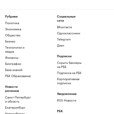
Рубрики
Социальные
сети
Политика
ВКонтакте
Экономика
Одноклассники
Общество
Telegram
Бизнес
Дзен
Технологии и
медиа
Финансы
Подписки
Скрыть баннеры
Биографии
на РБК
База знаний
Подписка на РБК
РБК Образование
Корпоративная
подписка
Новости
регионов
Уведомления
Санкт-Петербург
RSS Новости
и область
Екатеринбург
РБК
Новосибирск