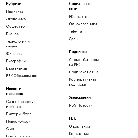
Рубрики
Социальные
сети
Политика
ВКонтакте
Экономика
Одноклассники
Общество
Telegram
Бизнес
Дзен
Технологии и
медиа
Финансы
Подписки
Скрыть баннеры
Биографии
на РБК
База знаний
Подписка на РБК
РБК Образование
Корпоративная
подписка
Новости
регионов
Уведомления
Санкт-Петербург
RSS Новости
и область
Екатеринбург
РБК
Новосибирск
О компании
Омск
Контактная
Башкортостан
информация