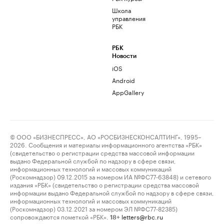
Школа
управления
РБК
РБК
Новости
iOS
Android
AppGallery
© ООО «БИЗНЕСПРЕСС», АО «РОСБИЗНЕСКОНСАЛТИНГ», 1995–
2026. Сообщения и материалы информационного агентства «РБК»
(свидетельство о регистрации средства массовой информации
выдано Федеральной службой по надзору в сфере связи,
информационных технологий и массовых коммуникаций
(Роскомнадзор) 09.12.2015 за номером ИА №ФС77-63848) и сетевого
издания «РБК» (свидетельство о регистрации средства массовой
информации выдано Федеральной службой по надзору в сфере связи,
информационных технологий и массовых коммуникаций
(Роскомнадзор) 03.12.2021 за номером ЭЛ №ФС77-82385)
сопровождаются пометкой «РБК».
letters@rbc.ru
18+