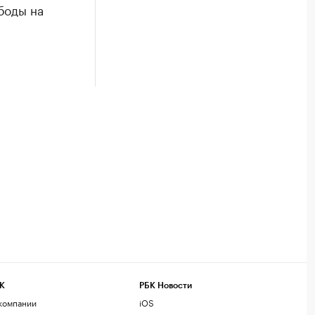
боды на
К
РБК Новости
компании
iOS