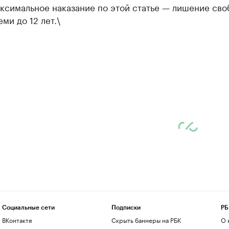
ксимальное наказание по этой статье — лишение сво
еми до 12 лет.\
Социальные сети
Подписки
РБ
ВКонтакте
Скрыть баннеры на РБК
О 