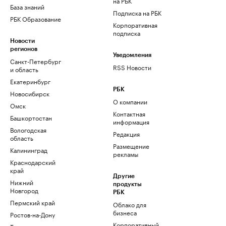
на РБК
База знаний
Подписка на РБК
РБК Образование
Корпоративная
подписка
Новости
регионов
Уведомления
Санкт-Петербург
RSS Новости
и область
Екатеринбург
РБК
Новосибирск
О компании
Омск
Контактная
Башкортостан
информация
Вологодская
Редакция
область
Размещение
Калининград
рекламы
Краснодарский
край
Другие
Нижний
продукты
Новгород
РБК
Пермский край
Облако для
бизнеса
Ростов-на-Дону
Корпоративный