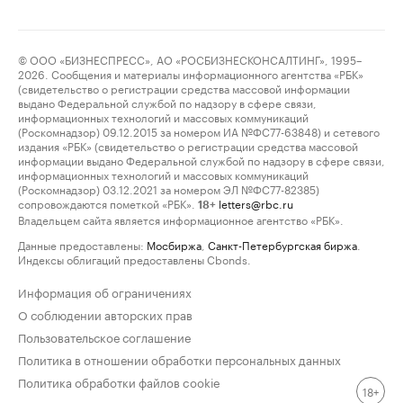
© ООО «БИЗНЕСПРЕСС», АО «РОСБИЗНЕСКОНСАЛТИНГ», 1995–
2026. Сообщения и материалы информационного агентства «РБК»
(свидетельство о регистрации средства массовой информации
выдано Федеральной службой по надзору в сфере связи,
информационных технологий и массовых коммуникаций
(Роскомнадзор) 09.12.2015 за номером ИА №ФС77-63848) и сетевого
издания «РБК» (свидетельство о регистрации средства массовой
информации выдано Федеральной службой по надзору в сфере связи,
информационных технологий и массовых коммуникаций
(Роскомнадзор) 03.12.2021 за номером ЭЛ №ФС77-82385)
сопровождаются пометкой «РБК».
letters@rbc.ru
18+
Владельцем сайта является информационное агентство «РБК».
Данные предоставлены:
Мосбиржа
,
Санкт-Петербургская биржа
.
Индексы облигаций предоставлены Cbonds.
Информация об ограничениях
О соблюдении авторских прав
Пользовательское соглашение
Политика в отношении обработки персональных данных
Политика обработки файлов cookie
18+