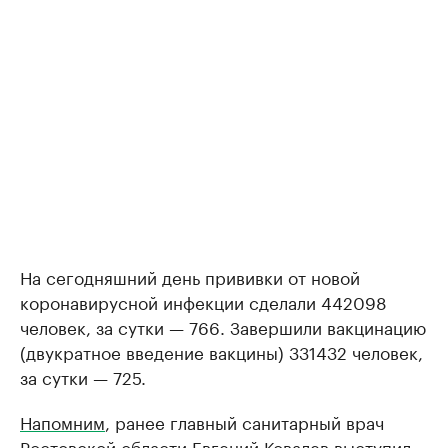
На сегодняшний день прививки от новой
коронавирусной инфекции сделали 442098
человек, за сутки — 766. Завершили вакцинацию
(двукратное введение вакцины) 331432 человек,
за сутки — 725.
Напомним
, ранее главный санитарный врач
Ростовской области Евгений Ковалев выступил