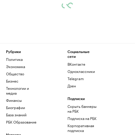
Рубрики
Социальные
сети
Политика
ВКонтакте
Экономика
Одноклассники
Общество
Telegram
Бизнес
Дзен
Технологии и
медиа
Финансы
Подписки
Скрыть баннеры
Биографии
на РБК
База знаний
Подписка на РБК
РБК Образование
Корпоративная
подписка