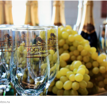
tov.ru