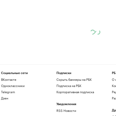
Социальные сети
Подписки
РБ
ВКонтакте
Скрыть баннеры на РБК
О 
Одноклассники
Подписка на РБК
Ко
Telegram
Корпоративная подписка
Ре
Дзен
Ра
Уведомления
RSS Новости
Др