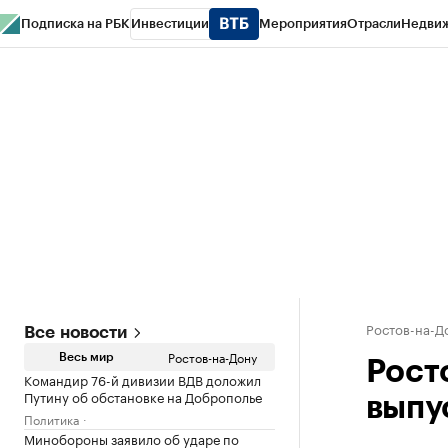
Подписка на РБК
Инвестиции
Мероприятия
Отрасли
Недви
РБК Курсы
РБК Life
Тренды
Визионеры
Национальные проекты
Горо
Спецпроекты СПб
Конференции СПб
Спецпроекты
Проверка конт
Ростов-на-Д
Все новости
Ростов-на-Дону
Весь мир
Рост
Командир 76-й дивизии ВДВ доложил
Путину об обстановке на Доброполье
выпу
Политика
Минобороны заявило об ударе по