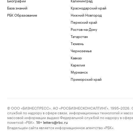
Биографии
Калининград
База знаний
Краснодарский край
РБК Образование
Нижний Новгород
Пермский край
Ростов-на-Дону
Татарстан
Тюмень
Черноземье
Кавказ
Карелия
Мурманск
Приморский край
© ООО «БИЗНЕСПРЕСС», АО «РОСБИЗНЕСКОНСАЛТИНГ», 1995–2026. Сообщ
службой по надзору в сфере связи, информационных технологий и масс
массовой информации выдано Федеральной службой по надзору в сфере
пометкой «РБК».
letters@rbc.ru
18+
Владельцем сайта является информационное агентство «РБК».