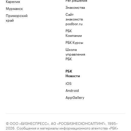
Карелия
Знакомства
Мурманск
Сайт
Приморский
знакомств
край
podbor.ru
РБК
Компании
РБК Курсы
Школа
управления
РБК
РБК
Новости
iOS
Android
AppGallery
© ООО «БИЗНЕСПРЕСС», АО «РОСБИЗНЕСКОНСАЛТИНГ», 1995–
2026. Сообщения и материалы информационного агентства «РБК»