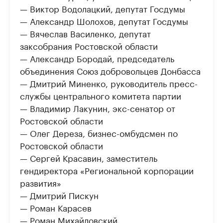
— Виктор Водолацкий, депутат Госдумы
— Александр Шолохов, депутат Госдумы
— Вячеслав Василенко, депутат
заксобрания Ростовской области
— Александр Бородай, председатель
объединения Союз добровольцев Донбасса
— Дмитрий Миненко, руководитель пресс-
службы центрального комитета партии
— Владимир Лакунин, экс-сенатор от
Ростовской области
— Олег Дереза, бизнес-омбудсмен по
Ростовской области
— Сергей Красавин, заместитель
гендиректора «Региональной корпорации
развития»
— Дмитрий Пискун
— Роман Карасев
— Роман Михайловский