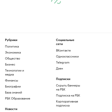
Рубрики
Социальные
сети
Политика
ВКонтакте
Экономика
Одноклассники
Общество
Telegram
Бизнес
Дзен
Технологии и
медиа
Финансы
Подписки
Скрыть баннеры
Биографии
на РБК
База знаний
Подписка на РБК
РБК Образование
Корпоративная
подписка
Новости