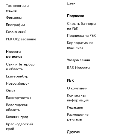
Дзен
Технологии и
медиа
Финансы
Подписки
Скрыть баннеры
Биографии
на РБК
База знаний
Подписка на РБК
РБК Образование
Корпоративная
подписка
Новости
регионов
Уведомления
Санкт-Петербург
RSS Новости
и область
Екатеринбург
РБК
Новосибирск
О компании
Омск
Контактная
Башкортостан
информация
Вологодская
Редакция
область
Размещение
Калининград
рекламы
Краснодарский
край
Другие