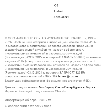
iOS
Android
AppGallery
© ООО «БИЗНЕСПРЕСС», АО «РОСБИЗНЕСКОНСАЛТИНГ», 1995–
2026. Сообщения и материалы информационного агентства «РБК»
(свидетельство о регистрации средства массовой информации
выдано Федеральной службой по надзору в сфере связи,
информационных технологий и массовых коммуникаций
(Роскомнадзор) 09.12.2015 за номером ИА №ФС77-63848) и сетевого
издания «РБК» (свидетельство о регистрации средства массовой
информации выдано Федеральной службой по надзору в сфере связи,
информационных технологий и массовых коммуникаций
(Роскомнадзор) 03.12.2021 за номером ЭЛ №ФС77-82385)
сопровождаются пометкой «РБК».
letters@rbc.ru
18+
Владельцем сайта является информационное агентство «РБК».
Данные предоставлены:
Мосбиржа
,
Санкт-Петербургская биржа
.
Индексы облигаций предоставлены Cbonds.
Информация об ограничениях
О соблюдении авторских прав