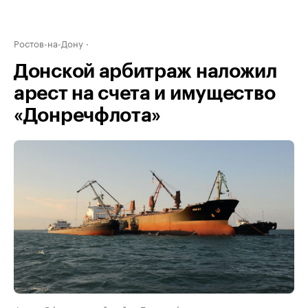
Ростов-на-Дону
Донской арбитраж наложил
арест на счета и имущество
«Донречфлота»