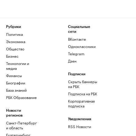
Рубрики
Социальные
сети
Политика
ВКонтакте
Экономика
Одноклассники
Общество
Telegram
Бизнес
Дзен
Технологии и
медиа
Финансы
Подписки
Скрыть баннеры
Биографии
на РБК
База знаний
Подписка на РБК
РБК Образование
Корпоративная
подписка
Новости
регионов
Уведомления
Санкт-Петербург
RSS Новости
и область
Екатеринбург