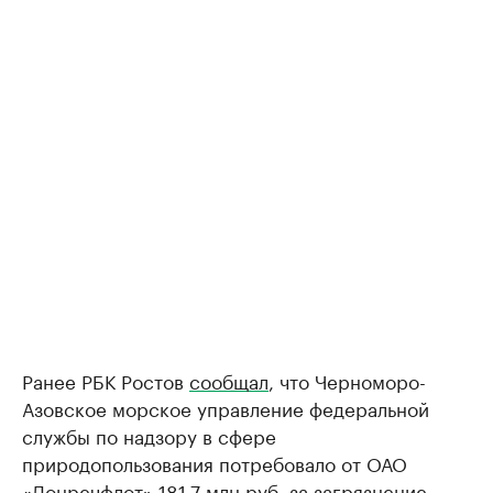
Ранее РБК Ростов
сообщал
, что Черноморо-
Азовское морское управление федеральной
службы по надзору в сфере
природопользования потребовало от ОАО
«Донречфлот» 181,7 млн руб. за загрязнение