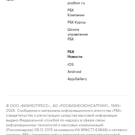
podbor.ru
РБК
Компании
РБК Курсы
Школа
управления
РБК
РБК
Новости
iOS
Android
AppGallery
© ООО «БИЗНЕСПРЕСС», АО «РОСБИЗНЕСКОНСАЛТИНГ», 1995–
2026. Сообщения и материалы информационного агентства «РБК»
(свидетельство о регистрации средства массовой информации
выдано Федеральной службой по надзору в сфере связи,
информационных технологий и массовых коммуникаций
(Роскомнадзор) 09.12.2015 за номером ИА №ФС77-63848) и сетевого
издания «РБК» (свидетельство о регистрации средства массовой