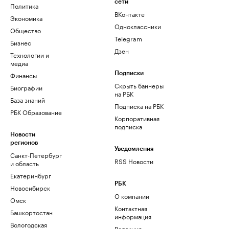
сети
Политика
ВКонтакте
Экономика
Одноклассники
Общество
Telegram
Бизнес
Дзен
Технологии и
медиа
Финансы
Подписки
Скрыть баннеры
Биографии
на РБК
База знаний
Подписка на РБК
РБК Образование
Корпоративная
подписка
Новости
регионов
Уведомления
Санкт-Петербург
RSS Новости
и область
Екатеринбург
РБК
Новосибирск
О компании
Омск
Контактная
Башкортостан
информация
Вологодская
Редакция