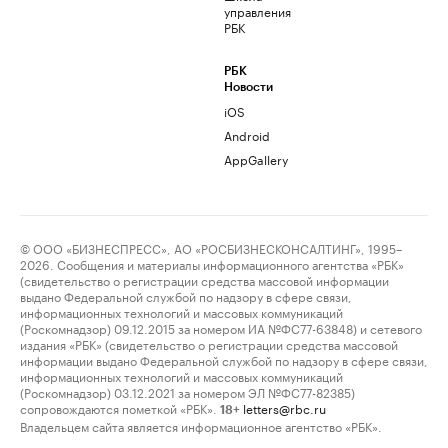
управления
РБК
РБК
Новости
iOS
Android
AppGallery
© ООО «БИЗНЕСПРЕСС», АО «РОСБИЗНЕСКОНСАЛТИНГ», 1995–
2026. Сообщения и материалы информационного агентства «РБК»
(свидетельство о регистрации средства массовой информации
выдано Федеральной службой по надзору в сфере связи,
информационных технологий и массовых коммуникаций
(Роскомнадзор) 09.12.2015 за номером ИА №ФС77-63848) и сетевого
издания «РБК» (свидетельство о регистрации средства массовой
информации выдано Федеральной службой по надзору в сфере связи,
информационных технологий и массовых коммуникаций
(Роскомнадзор) 03.12.2021 за номером ЭЛ №ФС77-82385)
сопровождаются пометкой «РБК».
letters@rbc.ru
18+
Владельцем сайта является информационное агентство «РБК».