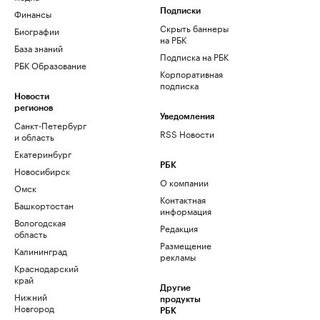
Финансы
Подписки
Скрыть баннеры
Биографии
на РБК
База знаний
Подписка на РБК
РБК Образование
Корпоративная
подписка
Новости
регионов
Уведомления
Санкт-Петербург
RSS Новости
и область
Екатеринбург
РБК
Новосибирск
О компании
Омск
Контактная
Башкортостан
информация
Вологодская
Редакция
область
Размещение
Калининград
рекламы
Краснодарский
край
Другие
Нижний
продукты
Новгород
РБК