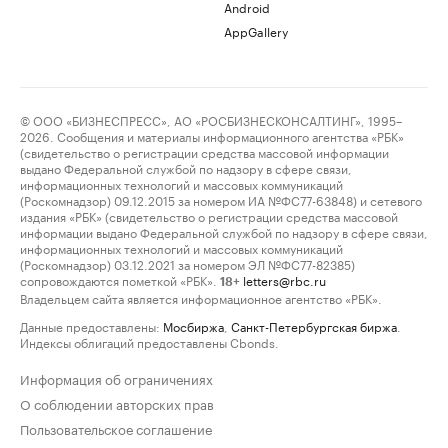
Android
AppGallery
© ООО «БИЗНЕСПРЕСС», АО «РОСБИЗНЕСКОНСАЛТИНГ», 1995–
2026. Сообщения и материалы информационного агентства «РБК»
(свидетельство о регистрации средства массовой информации
выдано Федеральной службой по надзору в сфере связи,
информационных технологий и массовых коммуникаций
(Роскомнадзор) 09.12.2015 за номером ИА №ФС77-63848) и сетевого
издания «РБК» (свидетельство о регистрации средства массовой
информации выдано Федеральной службой по надзору в сфере связи,
информационных технологий и массовых коммуникаций
(Роскомнадзор) 03.12.2021 за номером ЭЛ №ФС77-82385)
сопровождаются пометкой «РБК».
letters@rbc.ru
18+
Владельцем сайта является информационное агентство «РБК».
Данные предоставлены:
Мосбиржа
,
Санкт-Петербургская биржа
.
Индексы облигаций предоставлены Cbonds.
Информация об ограничениях
О соблюдении авторских прав
Пользовательское соглашение