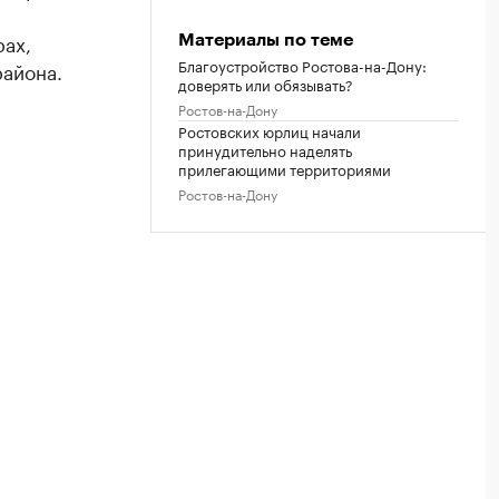
рах,
Материалы по теме
Благоустройство Ростова-на-Дону:
района.
доверять или обязывать?
Ростов-на-Дону
Ростовских юрлиц начали
принудительно наделять
прилегающими территориями
Ростов-на-Дону