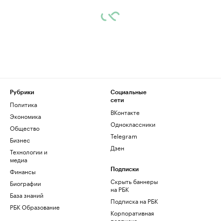
Рубрики
Социальные
сети
Политика
ВКонтакте
Экономика
Одноклассники
Общество
Telegram
Бизнес
Дзен
Технологии и
медиа
Финансы
Подписки
Скрыть баннеры
Биографии
на РБК
База знаний
Подписка на РБК
РБК Образование
Корпоративная
подписка