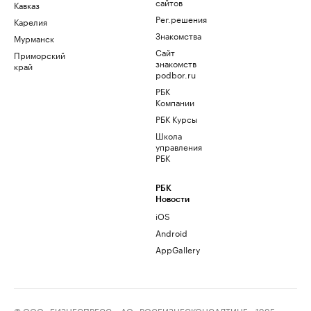
сайтов
Кавказ
Рег.решения
Карелия
Знакомства
Мурманск
Сайт
Приморский
знакомств
край
podbor.ru
РБК
Компании
РБК Курсы
Школа
управления
РБК
РБК
Новости
iOS
Android
AppGallery
© ООО «БИЗНЕСПРЕСС», АО «РОСБИЗНЕСКОНСАЛТИНГ», 1995–