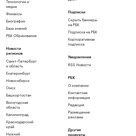
Технологии и
медиа
Финансы
Подписки
Скрыть баннеры
Биографии
на РБК
База знаний
Подписка на РБК
РБК Образование
Корпоративная
подписка
Новости
регионов
Уведомления
Санкт-Петербург
RSS Новости
и область
Екатеринбург
РБК
Новосибирск
О компании
Омск
Контактная
Башкортостан
информация
Вологодская
Редакция
область
Размещение
Калининград
рекламы
Краснодарский
край
Другие
Нижний
продукты