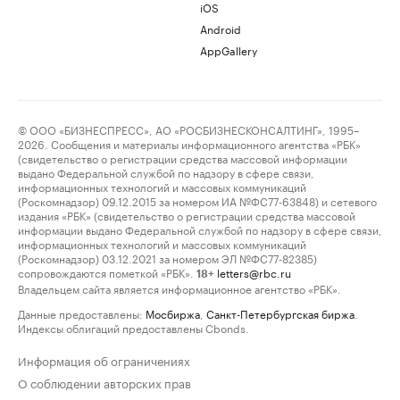
iOS
Android
AppGallery
© ООО «БИЗНЕСПРЕСС», АО «РОСБИЗНЕСКОНСАЛТИНГ», 1995–
2026. Сообщения и материалы информационного агентства «РБК»
(свидетельство о регистрации средства массовой информации
выдано Федеральной службой по надзору в сфере связи,
информационных технологий и массовых коммуникаций
(Роскомнадзор) 09.12.2015 за номером ИА №ФС77-63848) и сетевого
издания «РБК» (свидетельство о регистрации средства массовой
информации выдано Федеральной службой по надзору в сфере связи,
информационных технологий и массовых коммуникаций
(Роскомнадзор) 03.12.2021 за номером ЭЛ №ФС77-82385)
сопровождаются пометкой «РБК».
letters@rbc.ru
18+
Владельцем сайта является информационное агентство «РБК».
Данные предоставлены:
Мосбиржа
,
Санкт-Петербургская биржа
.
Индексы облигаций предоставлены Cbonds.
Информация об ограничениях
О соблюдении авторских прав