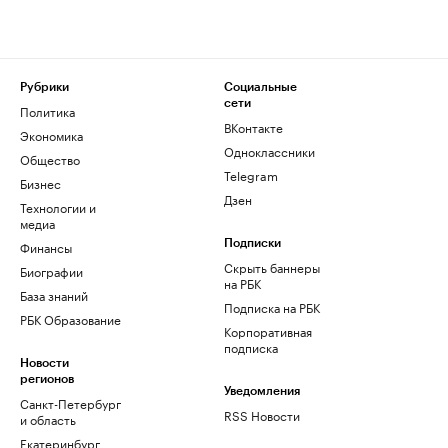
Рубрики
Социальные
сети
Политика
ВКонтакте
Экономика
Одноклассники
Общество
Telegram
Бизнес
Дзен
Технологии и
медиа
Финансы
Подписки
Скрыть баннеры
Биографии
на РБК
База знаний
Подписка на РБК
РБК Образование
Корпоративная
подписка
Новости
регионов
Уведомления
Санкт-Петербург
RSS Новости
и область
Екатеринбург