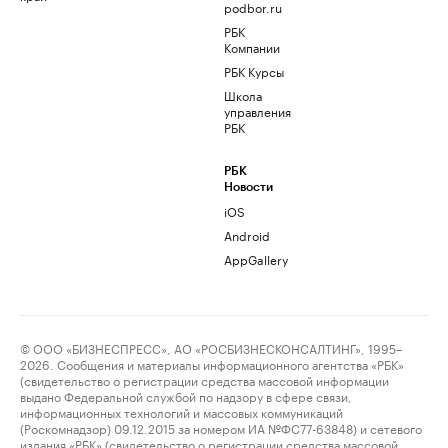
podbor.ru
РБК
Компании
РБК Курсы
Школа
управления
РБК
РБК
Новости
iOS
Android
AppGallery
© ООО «БИЗНЕСПРЕСС», АО «РОСБИЗНЕСКОНСАЛТИНГ», 1995–
2026. Сообщения и материалы информационного агентства «РБК»
(свидетельство о регистрации средства массовой информации
выдано Федеральной службой по надзору в сфере связи,
информационных технологий и массовых коммуникаций
(Роскомнадзор) 09.12.2015 за номером ИА №ФС77-63848) и сетевого
издания «РБК» (свидетельство о регистрации средства массовой