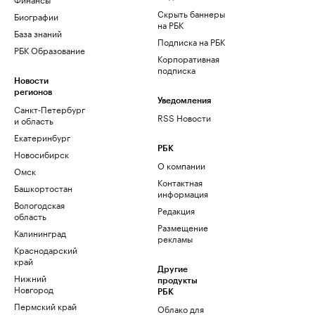
Скрыть баннеры
Биографии
на РБК
База знаний
Подписка на РБК
РБК Образование
Корпоративная
подписка
Новости
регионов
Уведомления
Санкт-Петербург
RSS Новости
и область
Екатеринбург
РБК
Новосибирск
О компании
Омск
Контактная
Башкортостан
информация
Вологодская
Редакция
область
Размещение
Калининград
рекламы
Краснодарский
край
Другие
Нижний
продукты
Новгород
РБК
Пермский край
Облако для