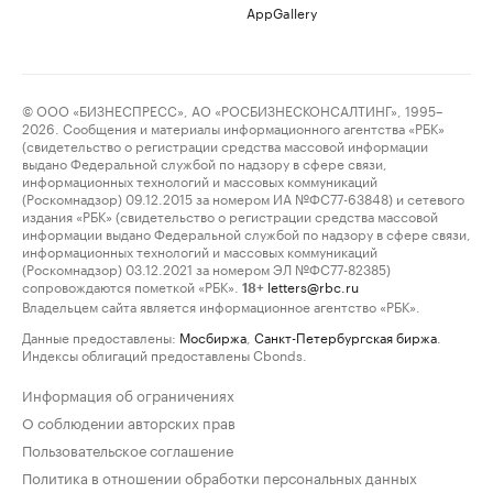
AppGallery
© ООО «БИЗНЕСПРЕСС», АО «РОСБИЗНЕСКОНСАЛТИНГ», 1995–
2026. Сообщения и материалы информационного агентства «РБК»
(свидетельство о регистрации средства массовой информации
выдано Федеральной службой по надзору в сфере связи,
информационных технологий и массовых коммуникаций
(Роскомнадзор) 09.12.2015 за номером ИА №ФС77-63848) и сетевого
издания «РБК» (свидетельство о регистрации средства массовой
информации выдано Федеральной службой по надзору в сфере связи,
информационных технологий и массовых коммуникаций
(Роскомнадзор) 03.12.2021 за номером ЭЛ №ФС77-82385)
сопровождаются пометкой «РБК».
letters@rbc.ru
18+
Владельцем сайта является информационное агентство «РБК».
Данные предоставлены:
Мосбиржа
,
Санкт-Петербургская биржа
.
Индексы облигаций предоставлены Cbonds.
Информация об ограничениях
О соблюдении авторских прав
Пользовательское соглашение
Политика в отношении обработки персональных данных