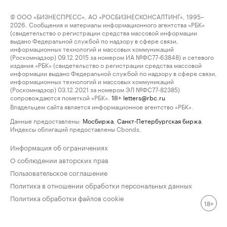
© ООО «БИЗНЕСПРЕСС», АО «РОСБИЗНЕСКОНСАЛТИНГ», 1995–
2026. Сообщения и материалы информационного агентства «РБК»
(свидетельство о регистрации средства массовой информации
выдано Федеральной службой по надзору в сфере связи,
информационных технологий и массовых коммуникаций
(Роскомнадзор) 09.12.2015 за номером ИА №ФС77-63848) и сетевого
издания «РБК» (свидетельство о регистрации средства массовой
информации выдано Федеральной службой по надзору в сфере связи,
информационных технологий и массовых коммуникаций
(Роскомнадзор) 03.12.2021 за номером ЭЛ №ФС77-82385)
сопровождаются пометкой «РБК».
letters@rbc.ru
18+
Владельцем сайта является информационное агентство «РБК».
Данные предоставлены:
Мосбиржа
,
Санкт-Петербургская биржа
.
Индексы облигаций предоставлены Cbonds.
Информация об ограничениях
О соблюдении авторских прав
Пользовательское соглашение
Политика в отношении обработки персональных данных
Политика обработки файлов cookie
18+