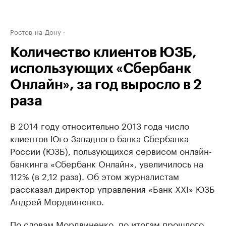
Ростов-на-Дону
Количество клиентов ЮЗБ,
использующих «Сбербанк
Онлайн», за год выросло в 2
раза
В 2014 году относительно 2013 года число
клиентов Юго-Западного банка Сбербанка
России (ЮЗБ), пользующихся сервисом онлайн-
банкинга «Сбербанк Онлайн», увеличилось на
112% (в 2,12 раза). Об этом журналистам
рассказал директор управления «Банк XXI» ЮЗБ
Андрей Мордвиненко.
По словам Мордвиненко, по итогам прошлого