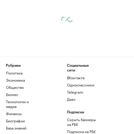
Рубрики
Социальные
сети
Политика
ВКонтакте
Экономика
Одноклассники
Общество
Telegram
Бизнес
Дзен
Технологии и
медиа
Финансы
Подписки
Скрыть баннеры
Биографии
на РБК
База знаний
Подписка на РБК