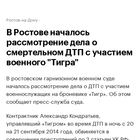
Ростов-на-Дону
В Ростове началось
рассмотрение дела о
смертельном ДТП с участием
военного "Тигра"
В ростовском гарнизонном военном суде
началось рассмотрение дела о ДТП с участием
военнослужащих на броневике «Тигр». Об этом
сообщает пресс-служба суда.
Контрактник Александр Кондратьев,
управлявший «Тигром» во время ДТП в ночь с 20
на 21 сентября 2014 года, обвиняется в
совершении преступлений по 2 статьям УК РФ: