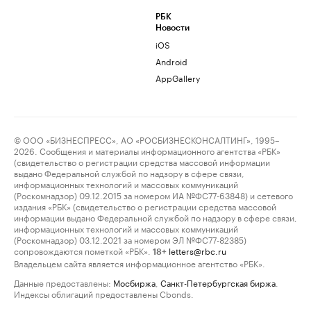
РБК
Новости
iOS
Android
AppGallery
© ООО «БИЗНЕСПРЕСС», АО «РОСБИЗНЕСКОНСАЛТИНГ», 1995–
2026. Сообщения и материалы информационного агентства «РБК»
(свидетельство о регистрации средства массовой информации
выдано Федеральной службой по надзору в сфере связи,
информационных технологий и массовых коммуникаций
(Роскомнадзор) 09.12.2015 за номером ИА №ФС77-63848) и сетевого
издания «РБК» (свидетельство о регистрации средства массовой
информации выдано Федеральной службой по надзору в сфере связи,
информационных технологий и массовых коммуникаций
(Роскомнадзор) 03.12.2021 за номером ЭЛ №ФС77-82385)
сопровождаются пометкой «РБК».
letters@rbc.ru
18+
Владельцем сайта является информационное агентство «РБК».
Данные предоставлены:
Мосбиржа
,
Санкт-Петербургская биржа
.
Индексы облигаций предоставлены Cbonds.