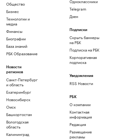
Одноклассники
Общество
Telegram
Бизнес
Дзен
Технологии и
медиа
Финансы
Подписки
Скрыть баннеры
Биографии
на РБК
База знаний
Подписка на РБК
РБК Образование
Корпоративная
подписка
Новости
регионов
Уведомления
Санкт-Петербург
RSS Новости
и область
Екатеринбург
РБК
Новосибирск
О компании
Омск
Контактная
Башкортостан
информация
Вологодская
Редакция
область
Размещение
Калининград
рекламы