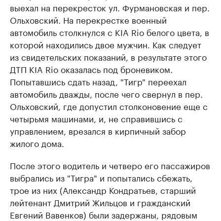
выехал на перекресток ул. Фурмановская и пер.
Ольховский. На перекрестке военный
автомобиль столкнулся с KIA Rio белого цвета, в
которой находились двое мужчин. Как следует
из свидетельских показаний, в результате этого
ДТП KIA Rio оказалась под броневиком.
Попытавшись сдать назад, "Тигр" переехал
автомобиль дважды, после чего свернул в пер.
Ольховский, где допустил столконовение еще с
четырьмя машинами, и, не справившись с
управлением, врезался в кирпичный забор
жилого дома.
После этого водитель и четверо его пассажиров
выбрались из "Тигра" и попытались сбежать,
трое из них (Александр Кондратьев, старший
лейтенант Дмитрий Жильцов и гражданский
Евгений Вавенков) были задержаны, рядовым