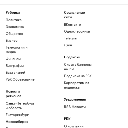
Рубрики
Социальные
сети
Политика
ВКонтакте
Экономика
Одноклассники
Общество
Telegram
Бизнес
Дзен
Технологии и
медиа
Финансы
Подписки
Скрыть баннеры
Биографии
на РБК
База знаний
Подписка на РБК
РБК Образование
Корпоративная
подписка
Новости
регионов
Уведомления
Санкт-Петербург
RSS Новости
и область
Екатеринбург
РБК
Новосибирск
О компании
Омск