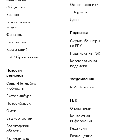
Одноклассники
Общество
Telegram
Бизнес
Дзен
Технологии и
медиа
Финансы
Подписки
Скрыть баннеры
Биографии
на РБК
База знаний
Подписка на РБК
РБК Образование
Корпоративная
подписка
Новости
регионов
Уведомления
Санкт-Петербург
RSS Новости
и область
Екатеринбург
РБК
Новосибирск
О компании
Омск
Контактная
Башкортостан
информация
Вологодская
Редакция
область
Размещение
Калининград