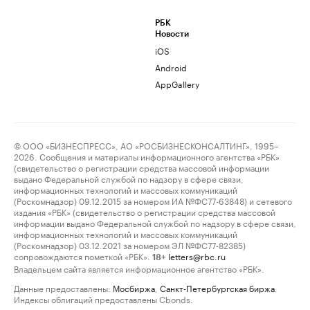
РБК
Новости
iOS
Android
AppGallery
© ООО «БИЗНЕСПРЕСС», АО «РОСБИЗНЕСКОНСАЛТИНГ», 1995–
2026. Сообщения и материалы информационного агентства «РБК»
(свидетельство о регистрации средства массовой информации
выдано Федеральной службой по надзору в сфере связи,
информационных технологий и массовых коммуникаций
(Роскомнадзор) 09.12.2015 за номером ИА №ФС77-63848) и сетевого
издания «РБК» (свидетельство о регистрации средства массовой
информации выдано Федеральной службой по надзору в сфере связи,
информационных технологий и массовых коммуникаций
(Роскомнадзор) 03.12.2021 за номером ЭЛ №ФС77-82385)
сопровождаются пометкой «РБК».
letters@rbc.ru
18+
Владельцем сайта является информационное агентство «РБК».
Данные предоставлены:
Мосбиржа
,
Санкт-Петербургская биржа
.
Индексы облигаций предоставлены Cbonds.