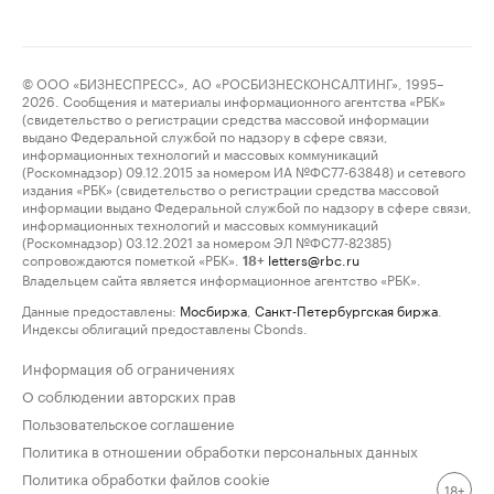
© ООО «БИЗНЕСПРЕСС», АО «РОСБИЗНЕСКОНСАЛТИНГ», 1995–
2026. Сообщения и материалы информационного агентства «РБК»
(свидетельство о регистрации средства массовой информации
выдано Федеральной службой по надзору в сфере связи,
информационных технологий и массовых коммуникаций
(Роскомнадзор) 09.12.2015 за номером ИА №ФС77-63848) и сетевого
издания «РБК» (свидетельство о регистрации средства массовой
информации выдано Федеральной службой по надзору в сфере связи,
информационных технологий и массовых коммуникаций
(Роскомнадзор) 03.12.2021 за номером ЭЛ №ФС77-82385)
сопровождаются пометкой «РБК».
letters@rbc.ru
18+
Владельцем сайта является информационное агентство «РБК».
Данные предоставлены:
Мосбиржа
,
Санкт-Петербургская биржа
.
Индексы облигаций предоставлены Cbonds.
Информация об ограничениях
О соблюдении авторских прав
Пользовательское соглашение
Политика в отношении обработки персональных данных
Политика обработки файлов cookie
18+