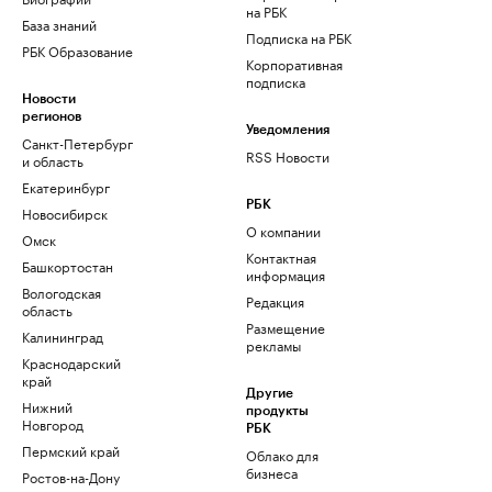
на РБК
База знаний
Подписка на РБК
РБК Образование
Корпоративная
подписка
Новости
регионов
Уведомления
Санкт-Петербург
RSS Новости
и область
Екатеринбург
РБК
Новосибирск
О компании
Омск
Контактная
Башкортостан
информация
Вологодская
Редакция
область
Размещение
Калининград
рекламы
Краснодарский
край
Другие
Нижний
продукты
Новгород
РБК
Пермский край
Облако для
бизнеса
Ростов-на-Дону